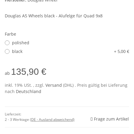
Douglas A5 Wheels black - Alufelge für Quad 9x8
Farbe
polished
black
+ 5,00 €
135,90 €
ab
inkl. 19% USt. , zzgl.
Versand
(DHL)
. Preis gültig bei Lieferung
nach
Deutschland
Lieferzeit:
Frage zum Artikel
2 - 3 Werktage
(DE - Ausland abweichend)