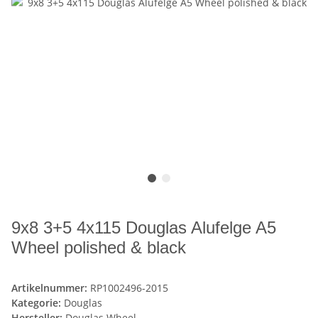
9x8 3+5 4x115 Douglas Alufelge A5
Wheel polished & black
Artikelnummer:
RP1002496-2015
Kategorie:
Douglas
Hersteller:
Douglas Wheel