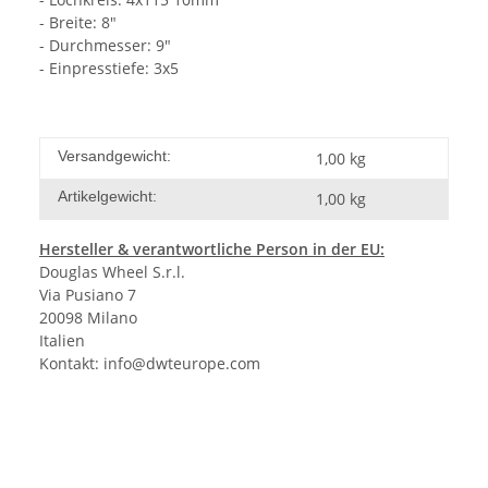
- Breite: 8"
- Durchmesser: 9"
- Einpresstiefe: 3x5
Versandgewicht:
1,00 kg
Artikelgewicht:
1,00
kg
Hersteller
& verantwortliche Person in der EU:
Douglas Wheel S.r.l.
Via Pusiano 7
20098 Milano
Italien
Kontakt:
info@dwteurope.com