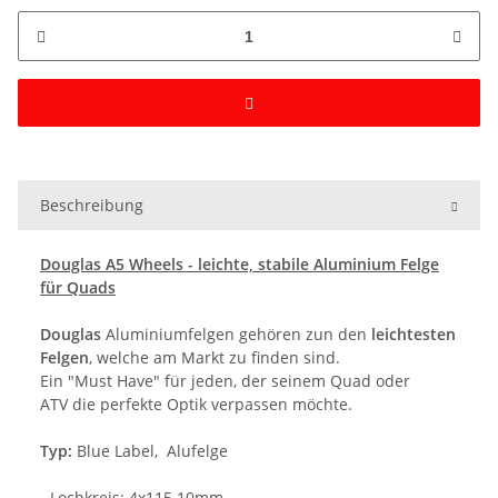
Beschreibung
Douglas A5 Wheels - leichte, stabile Aluminium Felge
für Quads
Douglas
Aluminiumfelgen gehören zun den
leichtesten
Felgen
, welche am Markt zu finden sind.
Ein "Must Have" für jeden, der seinem
Quad
oder
ATV
die perfekte Optik verpassen möchte.
Typ:
Blue Label, Alufelge
- Lochkreis: 4x115 10mm