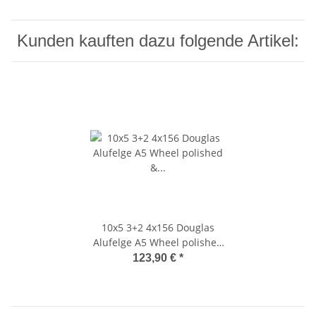
Kunden kauften dazu folgende Artikel:
10x5 3+2 4x156 Douglas
Alufelge A5 Wheel polished
& black
123,90 €
*