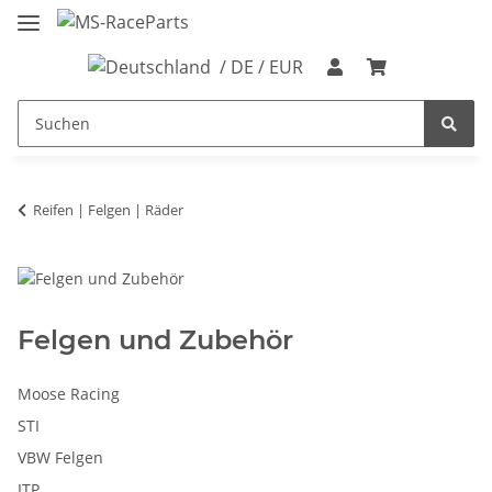
/ DE / EUR
Reifen | Felgen | Räder
Felgen und Zubehör
Moose Racing
STI
VBW Felgen
ITP