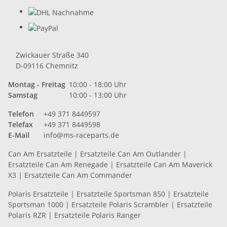
Zwickauer Straße 340
D-09116 Chemnitz
Montag - Freitag
10:00 - 18:00 Uhr
Samstag
10:00 - 13:00 Uhr
Telefon
+49 371 8449597
Telefax
+49 371 8449598
E-Mail
info@ms-raceparts.de
Can Am Ersatzteile
|
Ersatzteile Can Am Outlander
|
Ersatzteile Can Am Renegade
|
Ersatzteile Can Am Maverick
X3
|
Ersatzteile Can Am Commander
Polaris Ersatzteile
|
Ersatzteile Sportsman 850
|
Ersatzteile
Sportsman 1000
|
Ersatzteile Polaris Scrambler
|
Ersatzteile
Polaris RZR
|
Ersatzteile Polaris Ranger