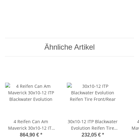
Ähnliche Artikel
4 Reifen Can Am
30x10-12 ITP Blackwater
Maverick 30x10-12 ITP
Evolution Reifen Tire
Mave
Blackwater Evolution
Front/Rear
Bl
864,90 €
*
232,05 €
*