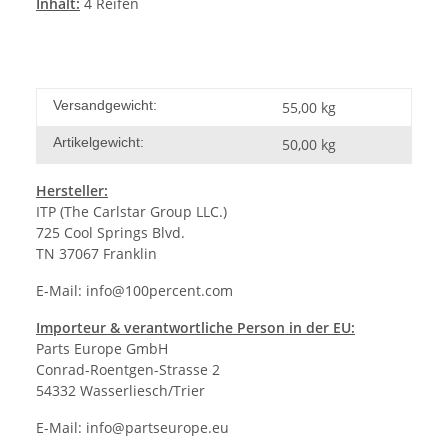
Inhalt:
4 Reifen
Versandgewicht:
55,00 kg
Artikelgewicht:
50,00
kg
Hersteller:
ITP (The Carlstar Group LLC.)
725 Cool Springs Blvd.
TN 37067 Franklin
E-Mail:
info@100percent.com
Importeur & verantwortliche Person in der EU:
Parts Europe GmbH
Conrad-Roentgen-Strasse 2
54332 Wasserliesch/Trier
E-Mail:
info@partseurope.eu