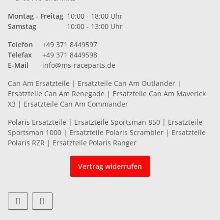
Montag - Freitag
10:00 - 18:00 Uhr
Samstag
10:00 - 13:00 Uhr
Telefon
+49 371 8449597
Telefax
+49 371 8449598
E-Mail
info@ms-raceparts.de
Can Am Ersatzteile
|
Ersatzteile Can Am Outlander
|
Ersatzteile Can Am Renegade
|
Ersatzteile Can Am Maverick
X3
|
Ersatzteile Can Am Commander
Polaris Ersatzteile
|
Ersatzteile Sportsman 850
|
Ersatzteile
Sportsman 1000
|
Ersatzteile Polaris Scrambler
|
Ersatzteile
Polaris RZR
|
Ersatzteile Polaris Ranger
Vertrag widerrufen