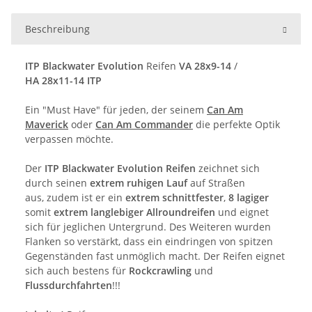
Beschreibung
ITP Blackwater Evolution
Reifen
VA 28x9-14
/
HA 28x11-14 ITP
Ein "Must Have" für jeden, der seinem
Can Am
Maverick
oder
Can Am Commander
die perfekte Optik
verpassen möchte.
Der
ITP Blackwater Evolution Reifen
zeichnet sich
durch seinen
extrem ruhigen Lauf
auf Straßen
aus, zudem ist er ein
extrem schnittfester
,
8 lagiger
somit
extrem langlebiger
Allroundreifen
und eignet
sich für jeglichen Untergrund. Des Weiteren wurden
Flanken so verstärkt, dass ein eindringen von spitzen
Gegenständen fast unmöglich macht. Der Reifen eignet
sich auch bestens für
Rockcrawling
und
Flussdurchfahrten
!!!