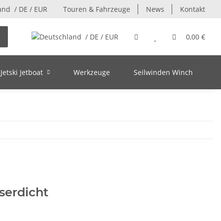
/ DE / EUR
Touren & Fahrzeuge
News
Kontakt
/ DE / EUR
0,00 €
Jetski Jetboat
Werkzeuge
Seilwinden Winch
serdicht