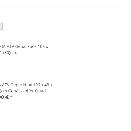
A ATV Gepäckbox 106 x 43 x
0)cm Gepäckkoffer Quad
90 €
*