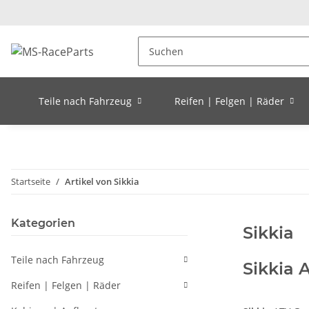
Teile nach Fahrzeug
Reifen | Felgen | Räder
Startseite
Artikel von Sikkia
Kategorien
Sikkia
Teile nach Fahrzeug
Sikkia 
Reifen | Felgen | Räder