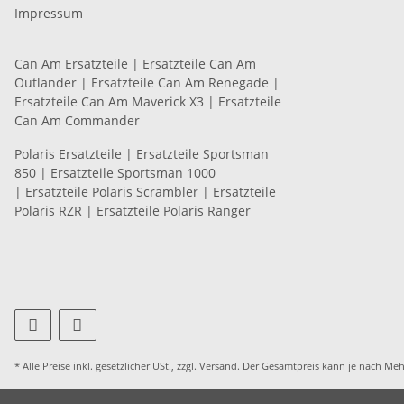
Impressum
Can Am Ersatzteile
|
Ersatzteile Can Am
Outlander
|
Ersatzteile Can Am Renegade
|
Ersatzteile Can Am Maverick X3
|
Ersatzteile
Can Am Commander
Polaris Ersatzteile
|
Ersatzteile Sportsman
850
|
Ersatzteile Sportsman 1000
|
Ersatzteile Polaris Scrambler
|
Ersatzteile
Polaris RZR
|
Ersatzteile Polaris Ranger
* Alle Preise inkl. gesetzlicher USt., zzgl.
Versand
. Der Gesamtpreis kann je nach Meh