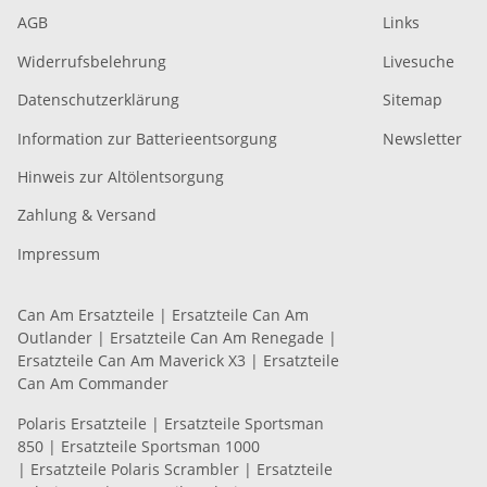
AGB
Links
Widerrufsbelehrung
Livesuche
Datenschutzerklärung
Sitemap
Information zur Batterieentsorgung
Newsletter
Hinweis zur Altölentsorgung
Zahlung & Versand
Impressum
Can Am Ersatzteile
|
Ersatzteile Can Am
Outlander
|
Ersatzteile Can Am Renegade
|
Ersatzteile Can Am Maverick X3
|
Ersatzteile
Can Am Commander
Polaris Ersatzteile
|
Ersatzteile Sportsman
850
|
Ersatzteile Sportsman 1000
|
Ersatzteile Polaris Scrambler
|
Ersatzteile