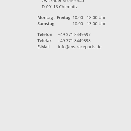
Zwickauer Straße 340
D-09116 Chemnitz
Montag - Freitag
10:00 - 18:00 Uhr
Samstag
10:00 - 13:00 Uhr
Telefon
+49 371 8449597
Telefax
+49 371 8449598
E-Mail
info@ms-raceparts.de