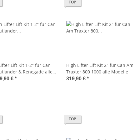
TOP
ifter Lift Kit 1-2" für Can
High Lifter Lift Kit 2" für Can Am
tlander & Renegade alle
Traxter 800 1000 alle Modelle
le
9,90 €
*
319,90 €
*
TOP