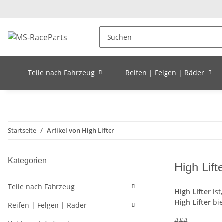
Teile nach Fahrzeug
Reifen | Felgen | Räder
Startseite
Artikel von High Lifter
Kategorien
High Lift
Teile nach Fahrzeug
High Lifter
ist
High Lifter
bi
Reifen | Felgen | Räder
###