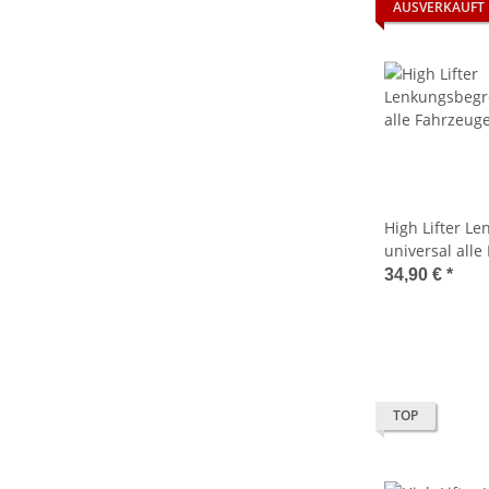
AUSVERKAUFT
High Lifter L
universal alle
34,90 €
*
TOP