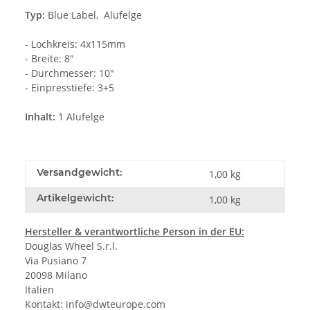
Typ:
Blue Label, Alufelge
- Lochkreis: 4x115mm
- Breite: 8"
- Durchmesser: 10"
- Einpresstiefe: 3+5
Inhalt:
1 Alufelge
Versandgewicht:
1,00 kg
Artikelgewicht:
1,00
kg
Hersteller
& verantwortliche Person in der EU:
Douglas Wheel S.r.l.
Via Pusiano 7
20098 Milano
Italien
Kontakt:
info@dwteurope.com