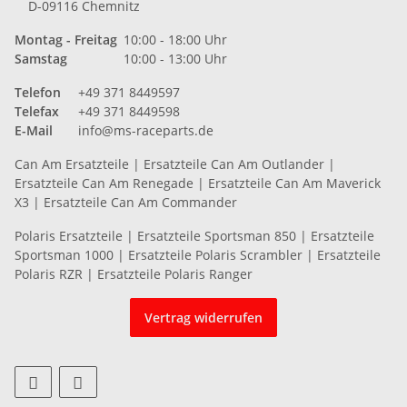
D-09116 Chemnitz
Montag - Freitag
10:00 - 18:00 Uhr
Samstag
10:00 - 13:00 Uhr
Telefon
+49 371 8449597
Telefax
+49 371 8449598
E-Mail
info@ms-raceparts.de
Can Am Ersatzteile
|
Ersatzteile Can Am Outlander
|
Ersatzteile Can Am Renegade
|
Ersatzteile Can Am Maverick
X3
|
Ersatzteile Can Am Commander
Polaris Ersatzteile
|
Ersatzteile Sportsman 850
|
Ersatzteile
Sportsman 1000
|
Ersatzteile Polaris Scrambler
|
Ersatzteile
Polaris RZR
|
Ersatzteile Polaris Ranger
Vertrag widerrufen