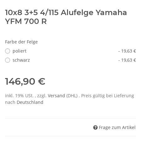
10x8 3+5 4/115 Alufelge Yamaha
YFM 700 R
Farbe der Felge
poliert
- 19,63 €
schwarz
- 19,63 €
146,90 €
inkl. 19% USt. , zzgl.
Versand
(DHL)
. Preis gültig bei Lieferung
nach
Deutschland
Frage zum Artikel