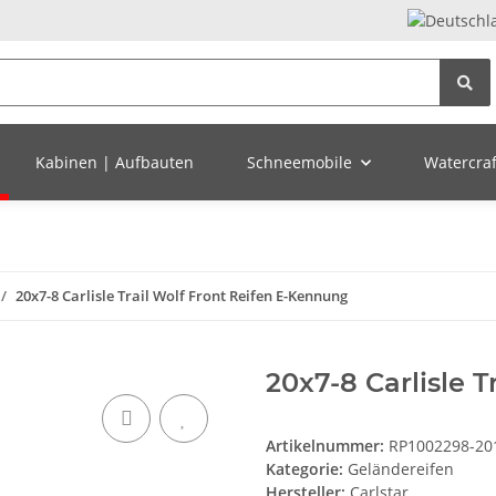
Kabinen | Aufbauten
Schneemobile
Watercraft
20x7-8 Carlisle Trail Wolf Front Reifen E-Kennung
20x7-8 Carlisle 
Artikelnummer:
RP1002298-20
Kategorie:
Geländereifen
Hersteller:
Carlstar