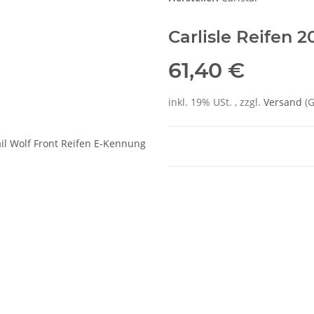
Carlisle Reifen
20
61,40 €
inkl. 19% USt. , zzgl.
Versand
(