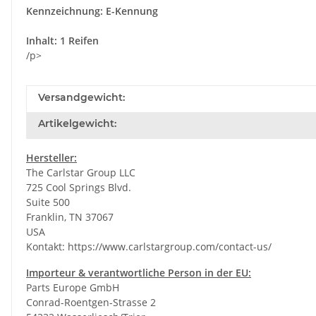
Kennzeichnung: E-Kennung
Inhalt: 1 Reifen
/p>
Versandgewicht:
Artikelgewicht:
Hersteller:
The Carlstar Group LLC
725 Cool Springs Blvd.
Suite 500
Franklin, TN 37067
USA
Kontakt:
https://www.carlstargroup.com/contact-us/
Importeur & verantwortliche Person in der EU:
Parts Europe GmbH
Conrad-Roentgen-Strasse 2