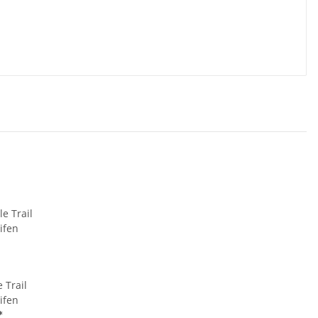
 Trail
ifen
*