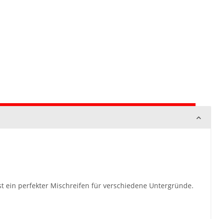
st ein perfekter
Mischreifen
für verschiedene Untergründe.