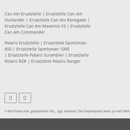
Can Am Ersatzteile
|
Ersatzteile Can Am
Outlander
|
Ersatzteile Can Am Renegade
|
Ersatzteile Can Am Maverick X3
|
Ersatzteile
Can Am Commander
Polaris Ersatzteile
|
Ersatzteile Sportsman
850
|
Ersatzteile Sportsman 1000
|
Ersatzteile Polaris Scrambler
|
Ersatzteile
Polaris RZR
|
Ersatzteile Polaris Ranger
* Alle Preise inkl. gesetzlicher USt., zzgl.
Versand
. Der Gesamtpreis kann je nach Meh