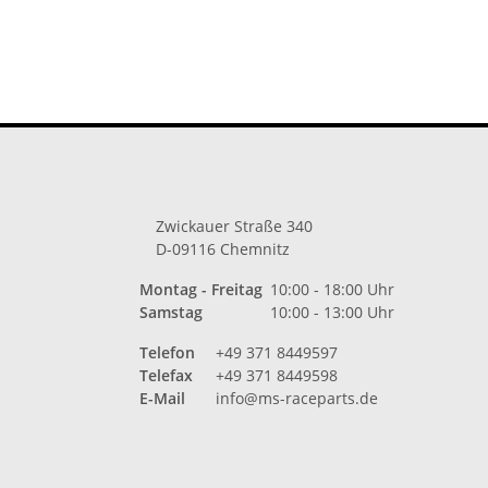
Zwickauer Straße 340
D-09116 Chemnitz
Montag - Freitag
10:00 - 18:00 Uhr
Samstag
10:00 - 13:00 Uhr
Telefon
+49 371 8449597
Telefax
+49 371 8449598
E-Mail
info@ms-raceparts.de