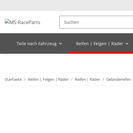
Teile nach Fahrzeug
Reifen | Felgen | Räder
Startseite
Reifen | Felgen | Räder
Reifen | Räder
Geländereifen