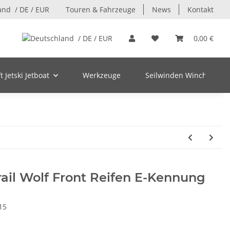
/ DE / EUR
Touren & Fahrzeuge
News
Kontakt
/ DE / EUR
0,00 €
 Jetski Jetboat
Werkzeuge
Seilwinden Winch
Trail Wolf Front Reifen E-Kennung
15