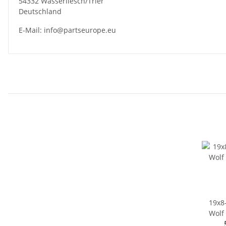
54332 Wasserliesch/Trier
Deutschland
E-Mail:
info@partseurope.eu
19x8-
Wolf 