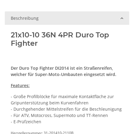
Beschreibung
21x10-10 36N 4PR Duro Top
Fighter
Der Duro Top Fighter DI2014 ist ein Straßenreifen,
welcher für Super-Moto-Umbauten eingesetzt wird.
Features:
- Große Profilblöcke für maximale Kontaktfläche zur
Gripunterstützung beim Kurvenfahren
- Durchgehender Mittelstreifen für die Beschleunigung
- Für ATV, Motocross, Supermoto und TT-Rennen
- E-Prüfzeichen
Herstellernummer: 31-201410-2110B