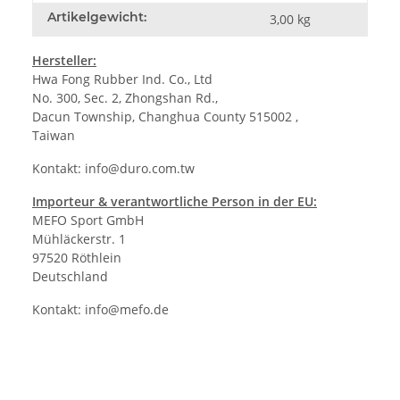
Artikelgewicht:
3,00
kg
Hersteller:
Hwa Fong Rubber Ind. Co., Ltd
No. 300, Sec. 2, Zhongshan Rd.,
Dacun Township, Changhua County 515002 ,
Taiwan
Kontakt:
info@duro.com.tw
Importeur & verantwortliche Person in der EU:
MEFO Sport GmbH
Mühläckerstr. 1
97520 Röthlein
Deutschland
Kontakt:
info@mefo.de