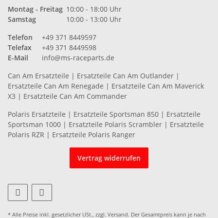
Montag - Freitag
10:00 - 18:00 Uhr
Samstag
10:00 - 13:00 Uhr
Telefon
+49 371 8449597
Telefax
+49 371 8449598
E-Mail
info@ms-raceparts.de
Can Am Ersatzteile
|
Ersatzteile Can Am Outlander
|
Ersatzteile Can Am Renegade
|
Ersatzteile Can Am Maverick
X3
|
Ersatzteile Can Am Commander
Polaris Ersatzteile
|
Ersatzteile Sportsman 850
|
Ersatzteile
Sportsman 1000
|
Ersatzteile Polaris Scrambler
|
Ersatzteile
Polaris RZR
|
Ersatzteile Polaris Ranger
Vertrag widerrufen
* Alle Preise inkl. gesetzlicher USt., zzgl.
Versand
. Der Gesamtpreis kann je nach