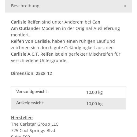
Beschreibung
Carlisle Reifen
sind unter Anderem bei
Can
Am Outlander
Modellen in der Original-Auslieferung
montiert.
Reifen von
Carlisle
, haben einen ruhigen Lauf und
zeichnen sich durch gute Geländgingkeit aus, der
Carlisle A.C.T. Reifen
ist ein perfekter
Mischreifen
für
verschiedene Untergründe.
Dimension: 25x8-12
Versandgewicht:
10,00 kg
Artikelgewicht:
10,00
kg
Hersteller:
The Carlstar Group LLC
725 Cool Springs Blvd.
Suite 500