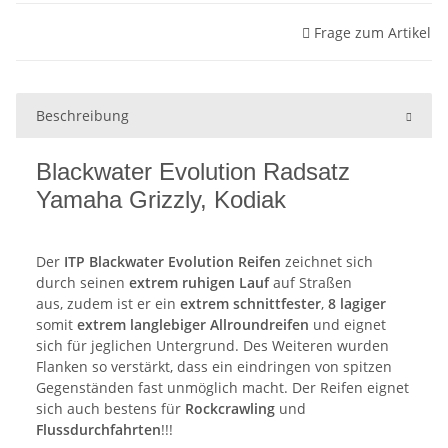
Frage zum Artikel
Beschreibung
Blackwater Evolution Radsatz
Yamaha Grizzly, Kodiak
Der
ITP Blackwater Evolution Reifen
zeichnet sich
durch seinen
extrem ruhigen Lauf
auf Straßen
aus, zudem ist er ein
extrem schnittfester
,
8 lagiger
somit
extrem langlebiger
Allroundreifen
und eignet
sich für jeglichen Untergrund. Des Weiteren wurden
Flanken so verstärkt, dass ein eindringen von spitzen
Gegenständen fast unmöglich macht. Der Reifen eignet
sich auch bestens für
Rockcrawling
und
Flussdurchfahrten
!!!