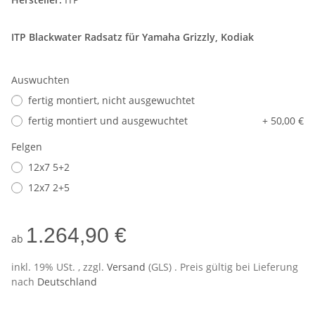
ITP Blackwater
Radsatz für
Yamaha Grizzly, Kodiak
Auswuchten
fertig montiert, nicht ausgewuchtet
fertig montiert und ausgewuchtet
+ 50,00 €
Felgen
12x7 5+2
12x7 2+5
1.264,90 €
ab
inkl. 19% USt. , zzgl.
Versand
(GLS)
. Preis gültig bei Lieferung
nach
Deutschland