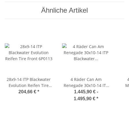
Ähnliche Artikel
28x9-14 ITP Blackwater
4 Räder Can Am
Evolution Reifen Tire
Renegade 30x10-14 ITP
M
Front 6P0113
Blackwater Evolution
28x1
204,66 €
*
1.445,90 € -
1.495,90 €
*