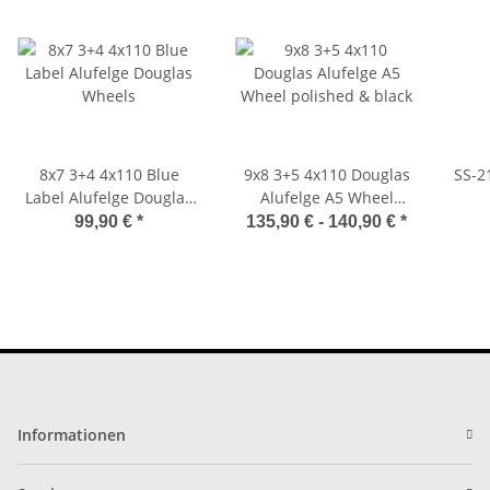
8x7 3+4 4x110 Blue
9x8 3+5 4x110 Douglas
SS-21
Label Alufelge Douglas
Alufelge A5 Wheel
Wheels
polished & black
99,90 €
*
135,90 € -
140,90 €
*
Informationen