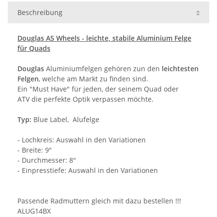
Beschreibung
Douglas A5 Wheels - leichte, stabile Aluminium Felge
für Quads
Douglas
Aluminiumfelgen gehören zun den
leichtesten
Felgen
, welche am Markt zu finden sind.
Ein "Must Have" für jeden, der seinem
Quad
oder
ATV
die perfekte Optik verpassen möchte.
Typ:
Blue Label, Alufelge
- Lochkreis: Auswahl in den Variationen
- Breite: 9"
- Durchmesser: 8"
- Einpresstiefe: Auswahl in den Variationen
Passende Radmuttern gleich mit dazu bestellen !!!
ALUG14BX