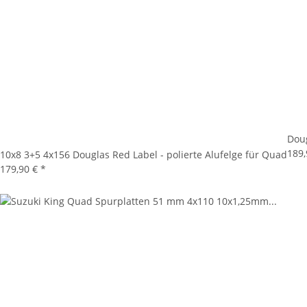
Doug
189
10x8 3+5 4x156 Douglas Red Label - polierte Alufelge für Quad
179,90 €
*