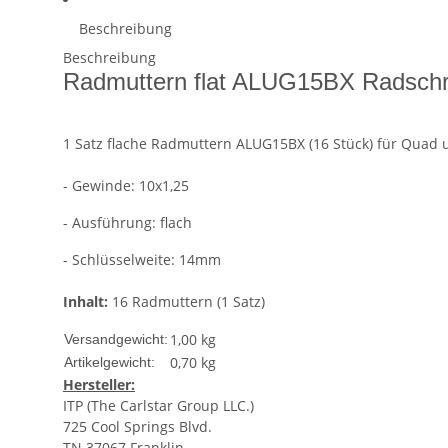
Beschreibung
Beschreibung
Radmuttern flat ALUG15BX Radschr
1 Satz flache Radmuttern ALUG15BX (16 Stück) für
Quad
- Gewinde: 10x1,25
- Ausführung: flach
- Schlüsselweite: 14mm
Inhalt:
16 Radmuttern (1 Satz)
1,00 kg
Versandgewicht:
0,70
kg
Artikelgewicht:
Hersteller:
ITP (The Carlstar Group LLC.)
725 Cool Springs Blvd.
TN 37067 Franklin