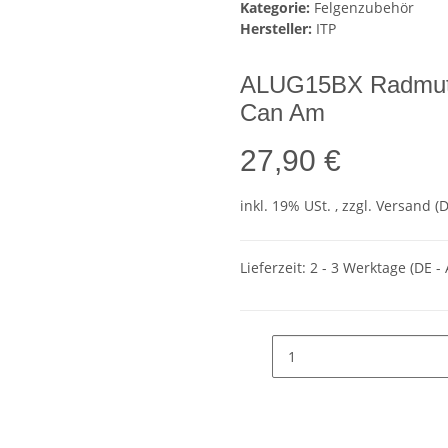
Kategorie:
Felgenzubehör
Hersteller:
ITP
ALUG15BX Radmutte
Can Am
27,90 €
inkl. 19% USt. , zzgl.
Versand
(
Lieferzeit:
2 - 3 Werktage
(DE -