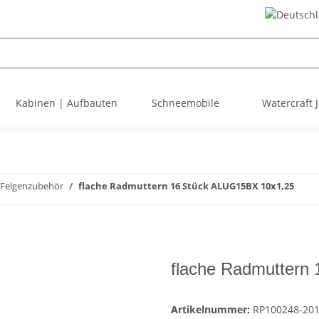
Kabinen | Aufbauten
Schneemobile
Watercraft J
Felgenzubehör
flache Radmuttern 16 Stück ALUG15BX 10x1,25
flache Radmuttern
Artikelnummer:
RP100248-20