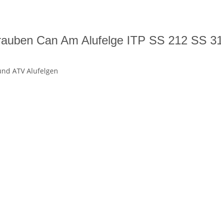
auben Can Am Alufelge ITP SS 212 SS 3
und
ATV
Alufelgen