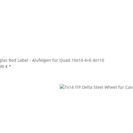
las Red Label - Alufelgen für Quad 10x10 4+6 4x110
,90 €
*