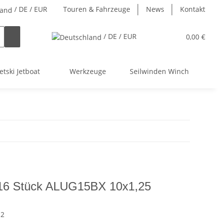
/ DE / EUR
Touren & Fahrzeuge
News
Kontakt
/ DE / EUR
0,00 €
etski Jetboat
Werkzeuge
Seilwinden Winch
 16 Stück ALUG15BX 10x1,25
12