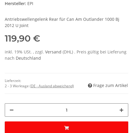
Hersteller:
EPI
Antriebswellengelenk Rear für Can Am Outlander 1000 Bj
2012 U Joint
119,90 €
inkl. 19% USt. , zzgl.
Versand
(DHL)
. Preis gültig bei Lieferung
nach
Deutschland
Lieferzeit:
Frage zum Artikel
2 - 3 Werktage
(DE - Ausland abweichend)