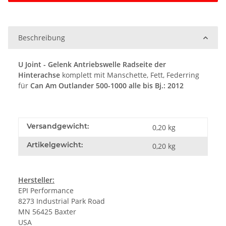
Beschreibung
U Joint - Gelenk Antriebswelle Radseite der
Hinterachse
komplett mit Manschette, Fett, Federring
für
Can Am Outlander 500-1000 alle bis Bj.: 2012
Versandgewicht:
0,20 kg
Artikelgewicht:
0,20
kg
Hersteller:
EPI Performance
8273 Industrial Park Road
MN 56425 Baxter
USA