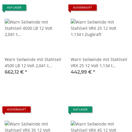
AUF LAGER
AUSVERKAUFT
Warn Seilwinde mit Stahlseil
Warn Seilwinde mit Stahlseil
4500 LB 12 Volt 2,041 t
VRX 25 12 Volt 1,134 t
Zugkraft
Zugkraft
662,12 €
*
442,99 €
*
AUSVERKAUFT
AUF LAGER