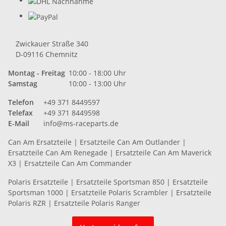
Zwickauer Straße 340
D-09116 Chemnitz
Montag - Freitag
10:00 - 18:00 Uhr
Samstag
10:00 - 13:00 Uhr
Telefon
+49 371 8449597
Telefax
+49 371 8449598
E-Mail
info@ms-raceparts.de
Can Am Ersatzteile
|
Ersatzteile Can Am Outlander
|
Ersatzteile Can Am Renegade
|
Ersatzteile Can Am Maverick
X3
|
Ersatzteile Can Am Commander
Polaris Ersatzteile
|
Ersatzteile Sportsman 850
|
Ersatzteile
Sportsman 1000
|
Ersatzteile Polaris Scrambler
|
Ersatzteile
Polaris RZR
|
Ersatzteile Polaris Ranger