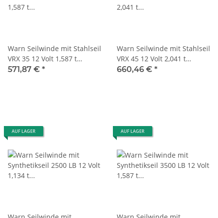
Warn Seilwinde mit Stahlseil
Warn Seilwinde mit Stahlseil
VRX 35 12 Volt 1,587 t
VRX 45 12 Volt 2,041 t
Zugkraft 3500
Zugkraft 4500
571,87 €
*
660,46 €
*
AUF LAGER
AUF LAGER
Warn Seilwinde mit
Warn Seilwinde mit