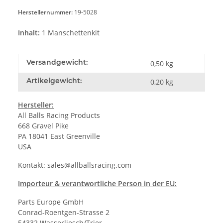
Herstellernummer:
19-5028
Inhalt:
1 Manschettenkit
Versandgewicht:
0,50 kg
Artikelgewicht:
0,20
kg
Hersteller:
All Balls Racing Products
668 Gravel Pike
PA 18041 East Greenville
USA
Kontakt:
sales@allballsracing.com
Importeur & verantwortliche Person in der EU:
Parts Europe GmbH
Conrad-Roentgen-Strasse 2
54332 Wasserliesch/Trier