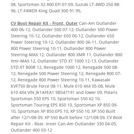
08, Sportsman X2 800 EFI 07-09, Suzuki LT-4WD 250 88-
96, LT-F4WDX King Quad 300 91-95,
CV Boot Repair Kit - Front, Outer
Can-Am Outlander
400 06-12, Outlander 500 07-12, Outlander 500 Power
Steering 10-12, Outlander 650 06-12, Outlander 650
Power Steering 10-12, Outlander 800 06-11, Outlander
800 Power Steering 10-11, Outlander 800 Power
Steering-MAX 12, Outlander 800 XMR 11, Outlander 800
Xmr-MAX 12, Outlander STD XT 1000 12-13, Outlander
STD XT 800R 12, Renegade 1000 12, Renegade 500 08-
12, Renegade 500 Power Steering 12, Renegade 800 07-
12, Renegade 800 Power Steering 10-11, Kawasaki
KVF750 Brute Force 08-11, Mule 610 4X4 05-08, Mule
610 4X4 VIN JK1AFEA1 9B547191 and lower 09, Polaris
Sportsman 550 EPS 10, Sportsman 550 X2 10,
Sportsman Touring EPS 850 10, Sportsman XP 850 09-
10, Sportsman XP 850 EPS 10, XP 550 10, XP 550 Built
after 12/1/08 09, XP 550 Built before 12/1/08 09, CV Boot
Repair Kit - Rear, Inner Can-Am Outlander 330 04-05,
Outlander 400 03-12