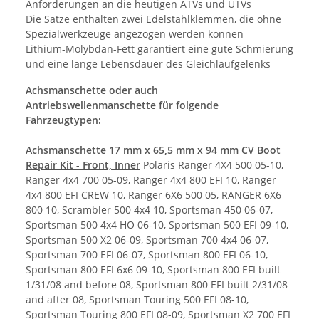
Anforderungen an die heutigen ATVs und UTVs
Die Sätze enthalten zwei Edelstahlklemmen, die ohne
Spezialwerkzeuge angezogen werden können
Lithium-Molybdän-Fett garantiert eine gute Schmierung
und eine lange Lebensdauer des Gleichlaufgelenks
Achsmanschette oder auch
Antriebswellenmanschette für folgende
Fahrzeugtypen:
Achsmanschette 17 mm x 65,5 mm x 94 mm CV Boot
Repair Kit - Front, Inner
Polaris Ranger 4X4 500 05-10,
Ranger 4x4 700 05-09, Ranger 4x4 800 EFI 10, Ranger
4x4 800 EFI CREW 10, Ranger 6X6 500 05, RANGER 6X6
800 10, Scrambler 500 4x4 10, Sportsman 450 06-07,
Sportsman 500 4x4 HO 06-10, Sportsman 500 EFI 09-10,
Sportsman 500 X2 06-09, Sportsman 700 4x4 06-07,
Sportsman 700 EFI 06-07, Sportsman 800 EFI 06-10,
Sportsman 800 EFI 6x6 09-10, Sportsman 800 EFI built
1/31/08 and before 08, Sportsman 800 EFI built 2/31/08
and after 08, Sportsman Touring 500 EFI 08-10,
Sportsman Touring 800 EFI 08-09, Sportsman X2 700 EFI