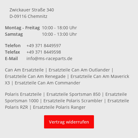
Zwickauer Straße 340
D-09116 Chemnitz
Montag - Freitag
10:00 - 18:00 Uhr
Samstag
10:00 - 13:00 Uhr
Telefon
+49 371 8449597
Telefax
+49 371 8449598
E-Mail
info@ms-raceparts.de
Can Am Ersatzteile
|
Ersatzteile Can Am Outlander
|
Ersatzteile Can Am Renegade
|
Ersatzteile Can Am Maverick
X3
|
Ersatzteile Can Am Commander
Polaris Ersatzteile
|
Ersatzteile Sportsman 850
|
Ersatzteile
Sportsman 1000
|
Ersatzteile Polaris Scrambler
|
Ersatzteile
Polaris RZR
|
Ersatzteile Polaris Ranger
Vertrag widerrufen