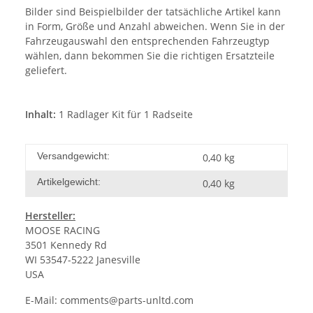
Bilder sind Beispielbilder der tatsächliche Artikel kann
in Form, Größe und Anzahl abweichen. Wenn Sie in der
Fahrzeugauswahl den entsprechenden Fahrzeugtyp
wählen, dann bekommen Sie die richtigen Ersatzteile
geliefert.
Inhalt:
1 Radlager Kit für 1 Radseite
Versandgewicht:
0,40 kg
Artikelgewicht:
0,40
kg
Hersteller:
MOOSE RACING
3501 Kennedy Rd
WI 53547-5222 Janesville
USA
E-Mail:
comments@parts-unltd.com