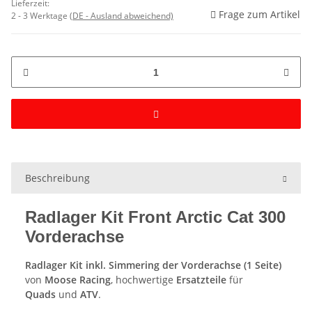
Lieferzeit:
Frage zum Artikel
2 - 3 Werktage
(DE - Ausland abweichend)
Beschreibung
Radlager Kit Front Arctic Cat 300
Vorderachse
Radlager Kit inkl. Simmering der Vorderachse (1 Seite)
von
Moose Racing
, hochwertige
Ersatzteile
für
Quads
und
ATV
.