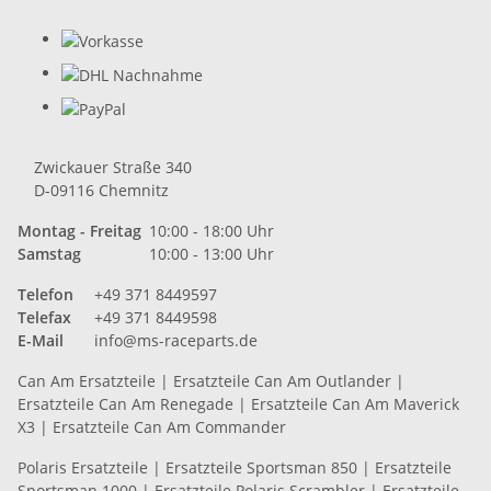
Zwickauer Straße 340
D-09116 Chemnitz
Montag - Freitag
10:00 - 18:00 Uhr
Samstag
10:00 - 13:00 Uhr
Telefon
+49 371 8449597
Telefax
+49 371 8449598
E-Mail
info@ms-raceparts.de
Can Am Ersatzteile
|
Ersatzteile Can Am Outlander
|
Ersatzteile Can Am Renegade
|
Ersatzteile Can Am Maverick
X3
|
Ersatzteile Can Am Commander
Polaris Ersatzteile
|
Ersatzteile Sportsman 850
|
Ersatzteile
Sportsman 1000
|
Ersatzteile Polaris Scrambler
|
Ersatzteile