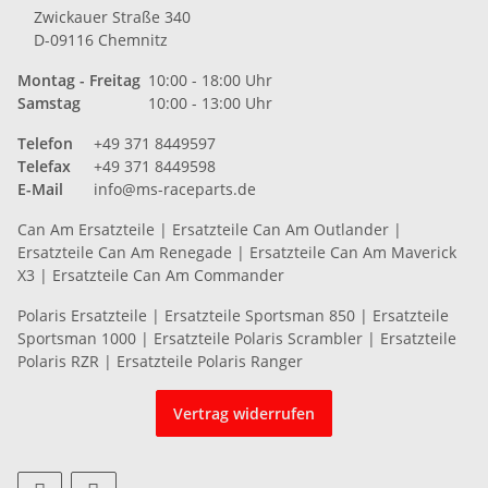
Zwickauer Straße 340
D-09116 Chemnitz
Montag - Freitag
10:00 - 18:00 Uhr
Samstag
10:00 - 13:00 Uhr
Telefon
+49 371 8449597
Telefax
+49 371 8449598
E-Mail
info@ms-raceparts.de
Can Am Ersatzteile
|
Ersatzteile Can Am Outlander
|
Ersatzteile Can Am Renegade
|
Ersatzteile Can Am Maverick
X3
|
Ersatzteile Can Am Commander
Polaris Ersatzteile
|
Ersatzteile Sportsman 850
|
Ersatzteile
Sportsman 1000
|
Ersatzteile Polaris Scrambler
|
Ersatzteile
Polaris RZR
|
Ersatzteile Polaris Ranger
Vertrag widerrufen