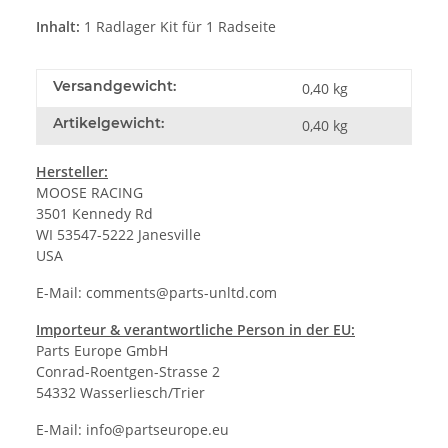
Inhalt:
1 Radlager Kit für 1 Radseite
Versandgewicht:
0,40 kg
Artikelgewicht:
0,40
kg
Hersteller:
MOOSE RACING
3501 Kennedy Rd
WI 53547-5222 Janesville
USA
E-Mail:
comments@parts-unltd.com
Importeur & verantwortliche Person in der EU:
Parts Europe GmbH
Conrad-Roentgen-Strasse 2
54332 Wasserliesch/Trier
E-Mail:
info@partseurope.eu