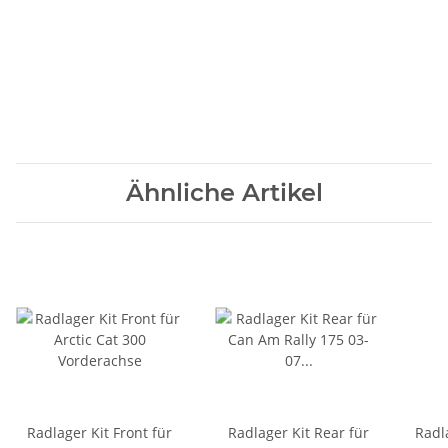
Ähnliche Artikel
Radlager Kit Front für
Radlager Kit Rear für
Radla