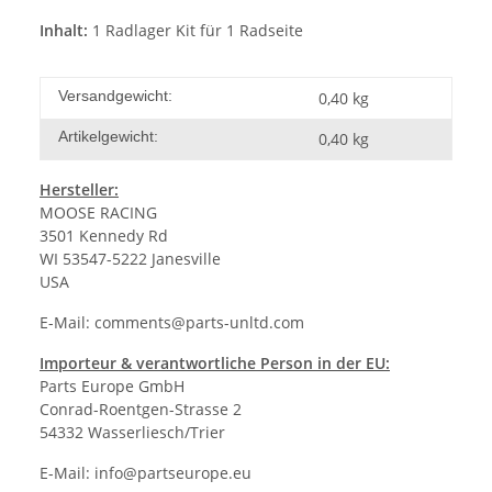
Inhalt:
1 Radlager Kit für 1 Radseite
Versandgewicht:
0,40 kg
Artikelgewicht:
0,40
kg
Hersteller:
MOOSE RACING
3501 Kennedy Rd
WI 53547-5222 Janesville
USA
E-Mail:
comments@parts-unltd.com
Importeur & verantwortliche Person in der EU:
Parts Europe GmbH
Conrad-Roentgen-Strasse 2
54332 Wasserliesch/Trier
E-Mail:
info@partseurope.eu