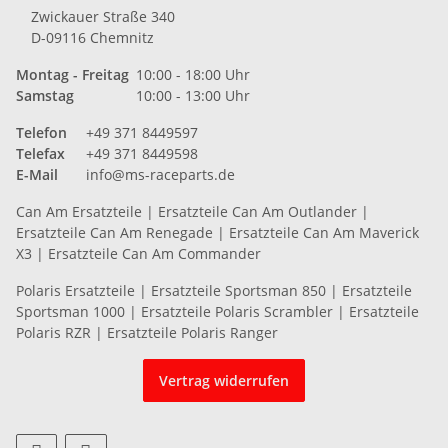
Zwickauer Straße 340
D-09116 Chemnitz
Montag - Freitag
10:00 - 18:00 Uhr
Samstag
10:00 - 13:00 Uhr
Telefon
+49 371 8449597
Telefax
+49 371 8449598
E-Mail
info@ms-raceparts.de
Can Am Ersatzteile
|
Ersatzteile Can Am Outlander
|
Ersatzteile Can Am Renegade
|
Ersatzteile Can Am Maverick
X3
|
Ersatzteile Can Am Commander
Polaris Ersatzteile
|
Ersatzteile Sportsman 850
|
Ersatzteile
Sportsman 1000
|
Ersatzteile Polaris Scrambler
|
Ersatzteile
Polaris RZR
|
Ersatzteile Polaris Ranger
Vertrag widerrufen