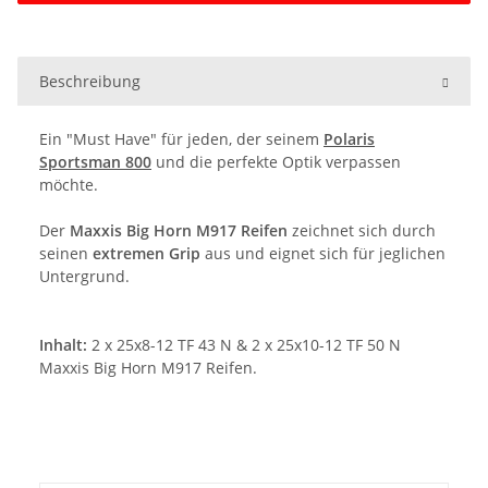
Beschreibung
Ein "Must Have" für jeden, der seinem
Polaris
Sportsman 800
und die perfekte Optik verpassen
möchte.
Der
Maxxis Big Horn M917 Reifen
zeichnet sich durch
seinen
extremen Grip
aus und eignet sich für jeglichen
Untergrund.
Inhalt:
2 x 25x8-12 TF 43 N & 2 x 25x10-12 TF 50 N
Maxxis Big Horn M917 Reifen.