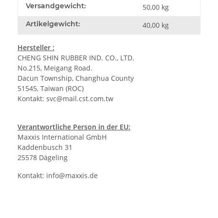
Versandgewicht:
50,00 kg
Artikelgewicht:
40,00
kg
Hersteller :
CHENG SHIN RUBBER IND. CO., LTD.
No.215, Meigang Road.
Dacun Township, Changhua County
51545, Taiwan (ROC)
Kontakt:
svc@mail.cst.com.tw
Verantwortliche Person in der EU:
Maxxis International GmbH
Kaddenbusch 31
25578 Dägeling
Kontakt:
info@maxxis.de