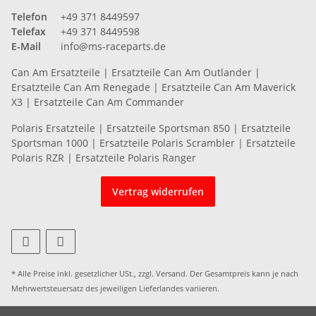
Telefon
+49 371 8449597
Telefax
+49 371 8449598
E-Mail
info@ms-raceparts.de
Can Am Ersatzteile
|
Ersatzteile Can Am Outlander
|
Ersatzteile Can Am Renegade
|
Ersatzteile Can Am Maverick
X3
|
Ersatzteile Can Am Commander
Polaris Ersatzteile
|
Ersatzteile Sportsman 850
|
Ersatzteile
Sportsman 1000
|
Ersatzteile Polaris Scrambler
|
Ersatzteile
Polaris RZR
|
Ersatzteile Polaris Ranger
Vertrag widerrufen
* Alle Preise inkl. gesetzlicher USt., zzgl.
Versand
. Der Gesamtpreis kann je nach
Mehrwertsteuersatz des jeweiligen
Lieferlandes
variieren.