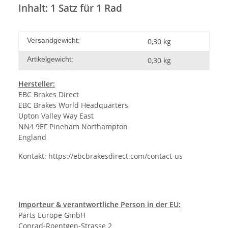
Inhalt: 1 Satz für 1 Rad
Versandgewicht:
0,30 kg
Artikelgewicht:
0,30
kg
Hersteller:
EBC Brakes Direct
EBC Brakes World Headquarters
Upton Valley Way East
NN4 9EF Pineham Northampton
England
Kontakt:
https://ebcbrakesdirect.com/contact-us
Importeur & verantwortliche Person in der EU:
Parts Europe GmbH
Conrad-Roentgen-Strasse 2