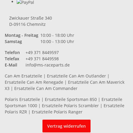
Zwickauer Straße 340
D-09116 Chemnitz
Montag - Freitag
10:00 - 18:00 Uhr
Samstag
10:00 - 13:00 Uhr
Telefon
+49 371 8449597
Telefax
+49 371 8449598
E-Mail
info@ms-raceparts.de
Can Am Ersatzteile
|
Ersatzteile Can Am Outlander
|
Ersatzteile Can Am Renegade
|
Ersatzteile Can Am Maverick
X3
|
Ersatzteile Can Am Commander
Polaris Ersatzteile
|
Ersatzteile Sportsman 850
|
Ersatzteile
Sportsman 1000
|
Ersatzteile Polaris Scrambler
|
Ersatzteile
Polaris RZR
|
Ersatzteile Polaris Ranger
Vertrag widerrufen