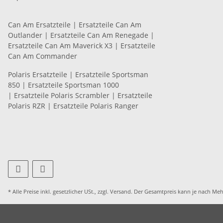
Can Am Ersatzteile
|
Ersatzteile Can Am
Outlander
|
Ersatzteile Can Am Renegade
|
Ersatzteile Can Am Maverick X3
|
Ersatzteile
Can Am Commander
Polaris Ersatzteile
|
Ersatzteile Sportsman
850
|
Ersatzteile Sportsman 1000
|
Ersatzteile Polaris Scrambler
|
Ersatzteile
Polaris RZR
|
Ersatzteile Polaris Ranger
* Alle Preise inkl. gesetzlicher USt., zzgl.
Versand
. Der Gesamtpreis kann je nach Meh