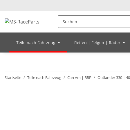
Teile nach Fahrzeug
Reifen | Felgen | Räder
Startseite
Teile nach Fahrzeug
Can Am | BRP
Outlander 330 | 40