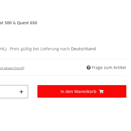
st 500
&
Quest 650
DHL)
. Preis gültig bei Lieferung nach
Deutschland
Frage zum Artikel
nd abweichend)
In den Warenkorb