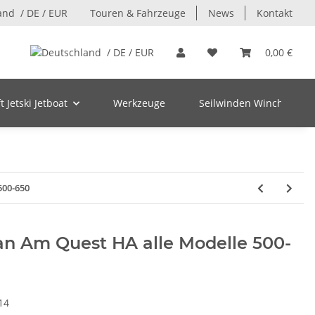
/ DE / EUR
Touren & Fahrzeuge
News
Kontakt
/ DE / EUR
0,00 €
 Jetski Jetboat
Werkzeuge
Seilwinden Winch
500-650
n Am Quest HA alle Modelle 500-
14