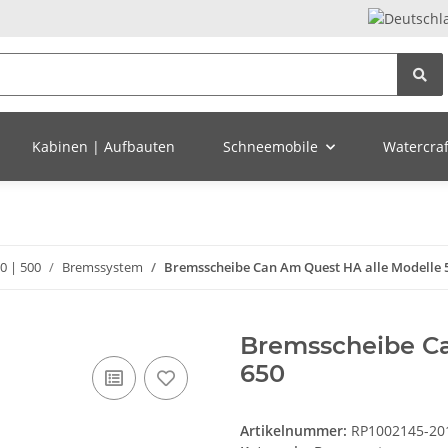
Kabinen | Aufbauten
Schneemobile
Watercraft
0 | 500
Bremssystem
Bremsscheibe Can Am Quest HA alle Modelle 
Bremsscheibe Ca
650
Artikelnummer:
RP1002145-20