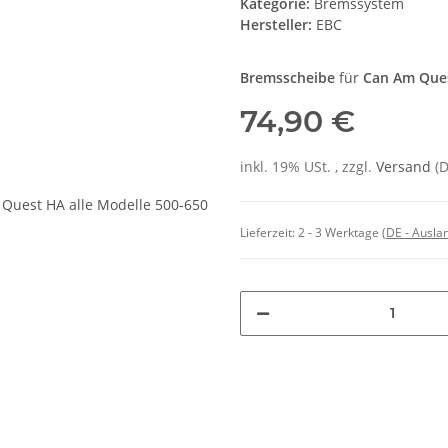
Kategorie:
Bremssystem
Hersteller:
EBC
Bremsscheibe
für
Can Am Que
74,90 €
inkl. 19% USt. , zzgl.
Versand
(
Lieferzeit:
2 - 3 Werktage
(DE - Ausla