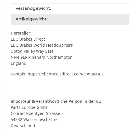
Versandgewicht:
Artikelgewicht:
Hersteller:
EBC Brakes Direct
EBC Brakes World Headquarters
Upton Valley Way East
NN4 9EF Pineham Northampton
England
Kontakt:
https://ebcbrakesdirect.com/contact-us
Importeur & verantwortliche Person in der EU:
Parts Europe GmbH
Conrad-Roentgen-Strasse 2
54332 Wasserliesch/Trier
Deutschland