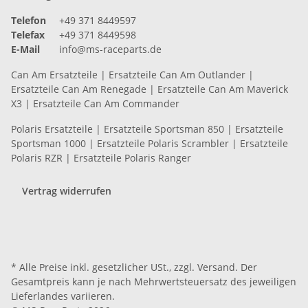
Telefon
+49 371 8449597
Telefax
+49 371 8449598
E-Mail
info@ms-raceparts.de
Can Am Ersatzteile
|
Ersatzteile Can Am Outlander
|
Ersatzteile Can Am Renegade
|
Ersatzteile Can Am Maverick
X3
|
Ersatzteile Can Am Commander
Polaris Ersatzteile
|
Ersatzteile Sportsman 850
|
Ersatzteile
Sportsman 1000
|
Ersatzteile Polaris Scrambler
|
Ersatzteile
Polaris RZR
|
Ersatzteile Polaris Ranger
Vertrag widerrufen
* Alle Preise inkl. gesetzlicher USt., zzgl.
Versand
. Der
Gesamtpreis kann je nach Mehrwertsteuersatz des jeweiligen
Lieferlandes
variieren.