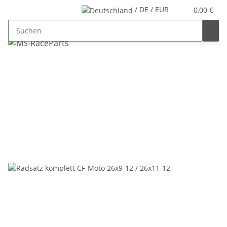
/ DE / EUR
0,00 €