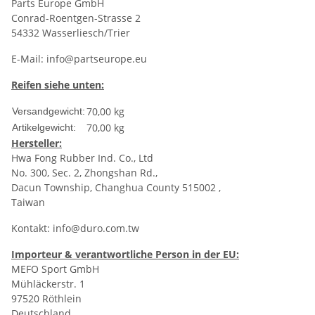
Parts Europe GmbH
Conrad-Roentgen-Strasse 2
54332 Wasserliesch/Trier
E-Mail:
info@partseurope.eu
Reifen siehe unten:
70,00 kg
Versandgewicht:
70,00
kg
Artikelgewicht:
Hersteller:
Hwa Fong Rubber Ind. Co., Ltd
No. 300, Sec. 2, Zhongshan Rd.,
Dacun Township, Changhua County 515002 ,
Taiwan
Kontakt:
info@duro.com.tw
Importeur & verantwortliche Person in der EU:
MEFO Sport GmbH
Mühläckerstr. 1
97520 Röthlein
Deutschland