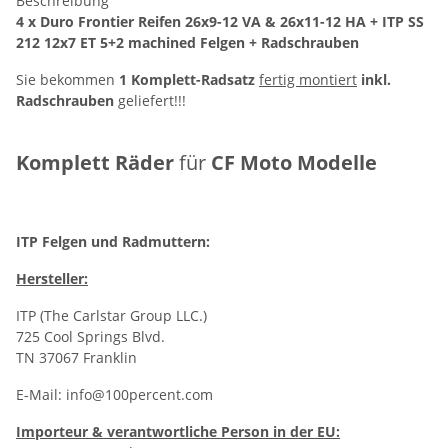
Beschreibung
4 x Duro Frontier Reifen 26x9-12 VA & 26x11-12 HA + ITP SS
212 12x7 ET 5+2 machined Felgen + Radschrauben
Sie bekommen
1 Komplett-Radsatz
fertig montiert
inkl.
Radschrauben
geliefert!!!
Komplett Räder
für
CF Moto Modelle
ITP Felgen und Radmuttern:
Hersteller:
ITP (The Carlstar Group LLC.)
725 Cool Springs Blvd.
TN 37067 Franklin
E-Mail:
info@100percent.com
Importeur & verantwortliche Person in der EU: