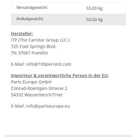
Versandgewicht:
55,00 kg
Artikelgewicht:
50,00
kg
Hersteller:
ITP (The Carlstar Group LLC.)
725 Cool Springs Blvd.
TN 37067 Franklin
E-Mail:
info@100percent.com
Importeur & verantwortliche Person in der EU:
Parts Europe GmbH
Conrad-Roentgen-Strasse 2
54332 Wasserliesch/Trier
E-Mail:
info@partseurope.eu