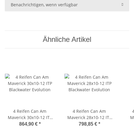
Benachrichtigen, wenn verfügbar
Ähnliche Artikel
4 Reifen Can Am
4 Reifen Can Am
Maverick 30x10-12 ITP
Maverick 28x10-12 ITP
M
Blackwater Evolution
Blackwater Evolution
27x1
864,90 €
*
798,85 €
*