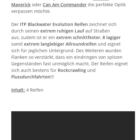
Maverick
oder
Can Am Commander
die perfekte Optik
verpassen möchte.
Der
ITP Blackwater Evolution Reifen
zeichnet sich
durch seinen
extrem ruhigen Lauf
auf Straßen
aus, zudem ist er ein
extrem schnittfester
,
8 lagiger
somit
extrem langlebiger
Allroundreifen
und eignet
sich für jeglichen Untergrund. Des Weiteren wurden
Flanken so verstärkt, dass ein eindringen von spitzen
Gegenständen fast unmöglich macht. Der Reifen eignet
sich auch bestens für
Rockcrawling
und
Flussdurchfahrten
!!!
Inhalt:
4 Reifen