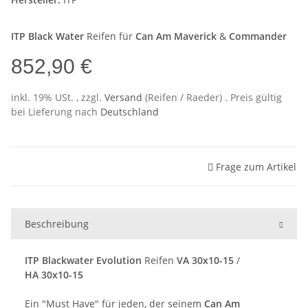
ITP Black Water
Reifen für
Can Am Maverick
&
Commander
852,90 €
inkl. 19% USt. , zzgl.
Versand
(Reifen / Raeder)
. Preis gültig
bei Lieferung nach
Deutschland
Frage zum Artikel
Beschreibung
ITP Blackwater Evolution
Reifen
VA 30x10-15
/
HA 30x10-15
Ein "Must Have" für jeden, der seinem
Can Am