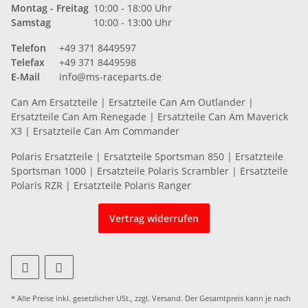
Montag - Freitag
10:00 - 18:00 Uhr
Samstag
10:00 - 13:00 Uhr
Telefon
+49 371 8449597
Telefax
+49 371 8449598
E-Mail
info@ms-raceparts.de
Can Am Ersatzteile
|
Ersatzteile Can Am Outlander
|
Ersatzteile Can Am Renegade
|
Ersatzteile Can Am Maverick
X3
|
Ersatzteile Can Am Commander
Polaris Ersatzteile
|
Ersatzteile Sportsman 850
|
Ersatzteile
Sportsman 1000
|
Ersatzteile Polaris Scrambler
|
Ersatzteile
Polaris RZR
|
Ersatzteile Polaris Ranger
Vertrag widerrufen
* Alle Preise inkl. gesetzlicher USt., zzgl.
Versand
. Der Gesamtpreis kann je nach