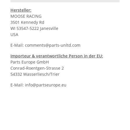
Hersteller:
MOOSE RACING
3501 Kennedy Rd
WI 53547-5222 Janesville
USA
E-Mail:
comments@parts-unltd.com
Importeur & verantwortliche Person in der EU:
Parts Europe GmbH
Conrad-Roentgen-Strasse 2
54332 Wasserliesch/Trier
E-Mail:
info@partseurope.eu