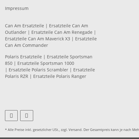
Impressum
Can Am Ersatzteile
|
Ersatzteile Can Am
Outlander
|
Ersatzteile Can Am Renegade
|
Ersatzteile Can Am Maverick X3
|
Ersatzteile
Can Am Commander
Polaris Ersatzteile
|
Ersatzteile Sportsman
850
|
Ersatzteile Sportsman 1000
|
Ersatzteile Polaris Scrambler
|
Ersatzteile
Polaris RZR
|
Ersatzteile Polaris Ranger
* Alle Preise inkl. gesetzlicher USt., zzgl.
Versand
. Der Gesamtpreis kann je nach Meh