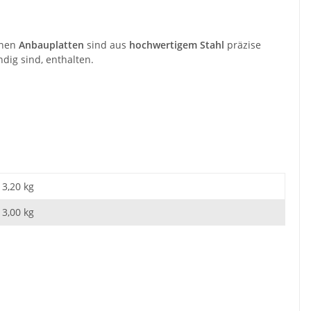
enen
Anbauplatten
sind aus
hochwertigem Stahl
präzise
dig sind, enthalten.
3,20 kg
3,00
kg