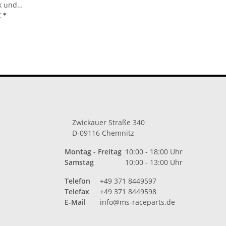
k und
Can Am
€
*
1000
Zwickauer Straße 340
D-09116 Chemnitz
Montag - Freitag
10:00 - 18:00 Uhr
Samstag
10:00 - 13:00 Uhr
Telefon
+49 371 8449597
Telefax
+49 371 8449598
E-Mail
info@ms-raceparts.de