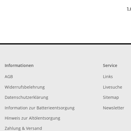
Monta
1
Com
Informationen
Service
AGB
Links
Widerrufsbelehrung
Livesuche
Datenschutzerklärung
Sitemap
Information zur Batterieentsorgung
Newsletter
Hinweis zur Altölentsorgung
Zahlung & Versand