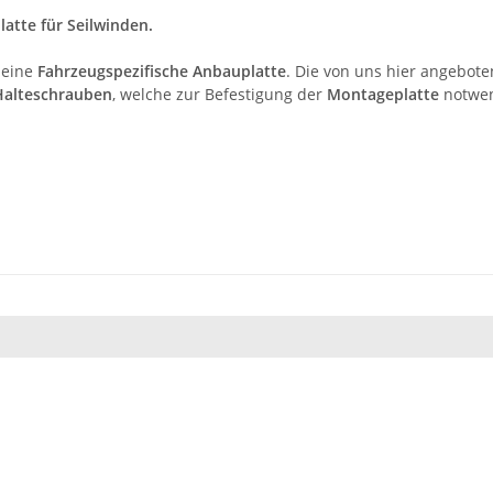
tte für Seilwinden.
 eine
Fahrzeugspezifische Anbauplatte
. Die von uns hier angebot
Halteschrauben
, welche zur Befestigung der
Montageplatte
notwen