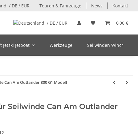
/ DE / EUR
Touren & Fahrzeuge
News
Kontakt
/ DE / EUR
0,00 €
 Jetski Jetboat
Werkzeuge
Seilwinden Winch
de Can Am Outlander 800 G1 Modell
ür Seilwinde Can Am Outlander
12