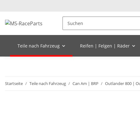
Teile nach Fahrzeug
Reifen | Felgen | Räder
Startseite
Teile nach Fahrzeug
Can Am | BRP
Outlander 800 | O