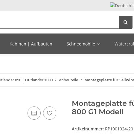
Kabinen | Aufbauten
Schneemobile
Watercraft
utlander 850 | Outlander 1000
Anbauteile
Montageplatte für Seilwin
Montageplatte f
800 G1 Modell
Artikelnummer:
RP1001024-20