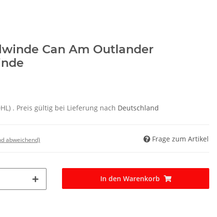
lwinde Can Am Outlander
inde
DHL)
. Preis gültig bei Lieferung nach
Deutschland
Frage zum Artikel
nd abweichend)
In den Warenkorb