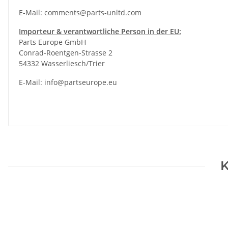
E-Mail:
comments@parts-unltd.com
Importeur & verantwortliche Person in der EU:
Parts Europe GmbH
Conrad-Roentgen-Strasse 2
54332 Wasserliesch/Trier
E-Mail:
info@partseurope.eu
K