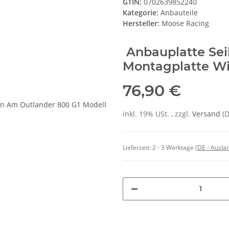
GTIN:
0702639852240
Kategorie:
Anbauteile
Hersteller:
Moose Racing
Anbauplatte Sei
Montagplatte W
76,90 €
inkl. 19% USt. , zzgl.
Versand
(
Lieferzeit:
2 - 3 Werktage
(DE - Ausla