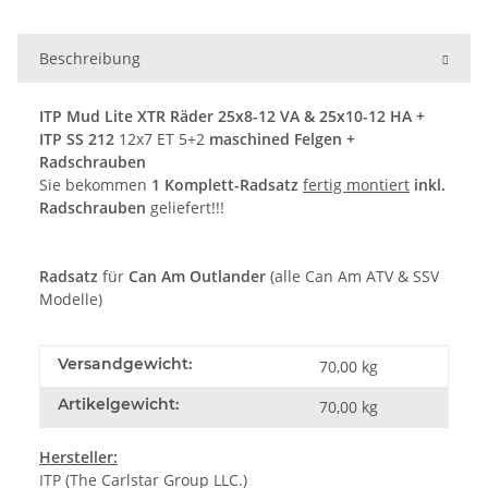
Beschreibung
ITP Mud Lite XTR Räder 25x8-12 VA & 25x10-12 HA +
ITP SS 212
12x7 ET 5+2
maschined Felgen +
Radschrauben
Sie bekommen
1 Komplett-Radsatz
fertig montiert
inkl.
Radschrauben
geliefert!!!
Radsatz
für
Can Am Outlander
(alle Can Am ATV & SSV
Modelle)
Versandgewicht:
70,00 kg
Artikelgewicht:
70,00
kg
Hersteller:
ITP (The Carlstar Group LLC.)