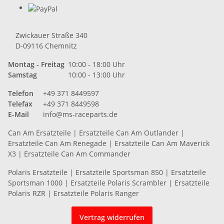
Zwickauer Straße 340
D-09116 Chemnitz
Montag - Freitag
10:00 - 18:00 Uhr
Samstag
10:00 - 13:00 Uhr
Telefon
+49 371 8449597
Telefax
+49 371 8449598
E-Mail
info@ms-raceparts.de
Can Am Ersatzteile
|
Ersatzteile Can Am Outlander
|
Ersatzteile Can Am Renegade
|
Ersatzteile Can Am Maverick
X3
|
Ersatzteile Can Am Commander
Polaris Ersatzteile
|
Ersatzteile Sportsman 850
|
Ersatzteile
Sportsman 1000
|
Ersatzteile Polaris Scrambler
|
Ersatzteile
Polaris RZR
|
Ersatzteile Polaris Ranger
Vertrag widerrufen