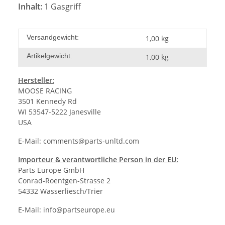
Inhalt:
1 Gasgriff
Versandgewicht:
1,00 kg
Artikelgewicht:
1,00
kg
Hersteller:
MOOSE RACING
3501 Kennedy Rd
WI 53547-5222 Janesville
USA
E-Mail:
comments@parts-unltd.com
Importeur & verantwortliche Person in der EU:
Parts Europe GmbH
Conrad-Roentgen-Strasse 2
54332 Wasserliesch/Trier
E-Mail:
info@partseurope.eu