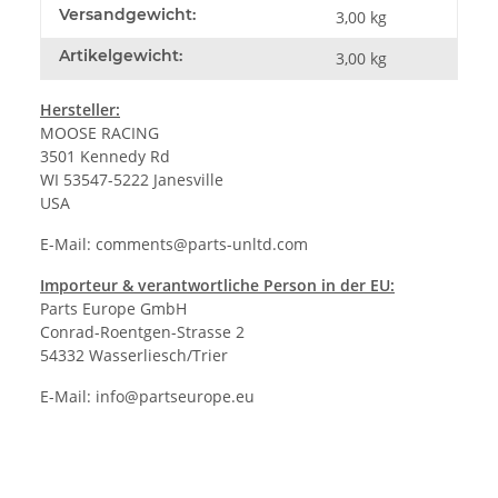
Versandgewicht:
3,00 kg
Artikelgewicht:
3,00
kg
Hersteller:
MOOSE RACING
3501 Kennedy Rd
WI 53547-5222 Janesville
USA
E-Mail:
comments@parts-unltd.com
Importeur & verantwortliche Person in der EU:
Parts Europe GmbH
Conrad-Roentgen-Strasse 2
54332 Wasserliesch/Trier
E-Mail:
info@partseurope.eu