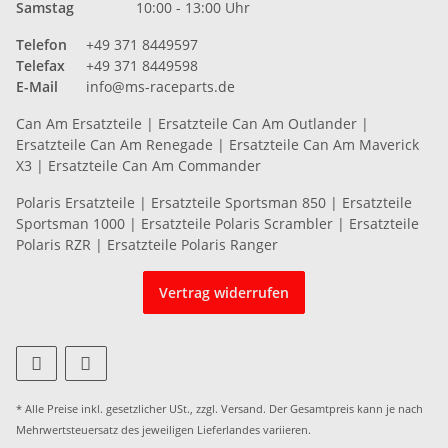
Samstag
10:00 - 13:00 Uhr
Telefon
+49 371 8449597
Telefax
+49 371 8449598
E-Mail
info@ms-raceparts.de
Can Am Ersatzteile
|
Ersatzteile Can Am Outlander
|
Ersatzteile Can Am Renegade
|
Ersatzteile Can Am Maverick
X3
|
Ersatzteile Can Am Commander
Polaris Ersatzteile
|
Ersatzteile Sportsman 850
|
Ersatzteile
Sportsman 1000
|
Ersatzteile Polaris Scrambler
|
Ersatzteile
Polaris RZR
|
Ersatzteile Polaris Ranger
Vertrag widerrufen
* Alle Preise inkl. gesetzlicher USt., zzgl.
Versand
. Der Gesamtpreis kann je nach
Mehrwertsteuersatz des jeweiligen
Lieferlandes
variieren.