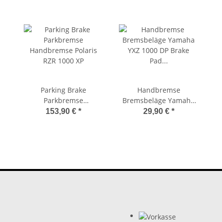
Parking Brake
Handbremse
Parkbremse
Bremsbeläge Yamaha
Handbremse Polaris
YXZ 1000 DP Brake Pad
153,90 €
*
29,90 €
*
RZR 1000 XP
Sintered Parking Brake
Parkbremse DP541