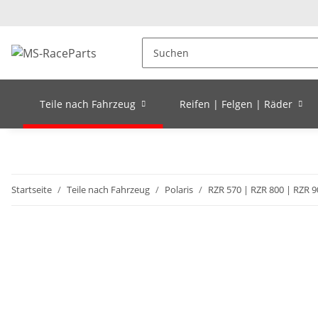
Teile nach Fahrzeug
Reifen | Felgen | Räder
Startseite
Teile nach Fahrzeug
Polaris
RZR 570 | RZR 800 | RZR 9