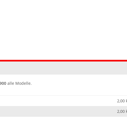
 900
alle Modelle.
2,00 
2,00