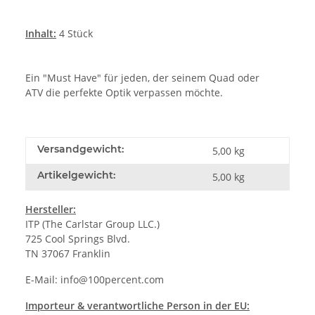
Inhalt:
4 Stück
Ein "Must Have" für jeden, der seinem
Quad
oder
ATV
die perfekte Optik verpassen möchte.
Versandgewicht:
5,00 kg
Artikelgewicht:
5,00
kg
Hersteller:
ITP (The Carlstar Group LLC.)
725 Cool Springs Blvd.
TN 37067 Franklin
E-Mail:
info@100percent.com
Importeur & verantwortliche Person in der EU: