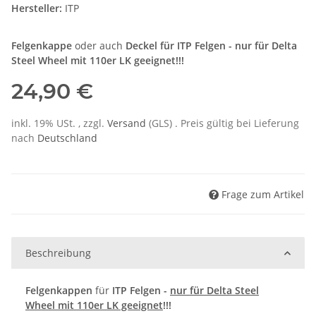
Hersteller:
ITP
Felgenkappe
oder auch
Deckel für ITP Felgen - nur für Delta
Steel Wheel mit 110er LK geeignet!!!
24,90 €
inkl. 19% USt. , zzgl.
Versand
(GLS)
. Preis gültig bei Lieferung
nach
Deutschland
Frage zum Artikel
Beschreibung
Felgenkappen
für
ITP Felgen
-
nur für Delta Steel
Wheel mit 110er LK geeignet
!!!