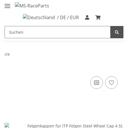
/ DE / EUR
ITP