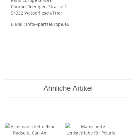
Parts Europe GmbH
Conrad-Roentgen-Strasse 2
54332 Wasserliesch/Trier
E-Mail:
info@partseurope.eu
Ähnliche Artikel