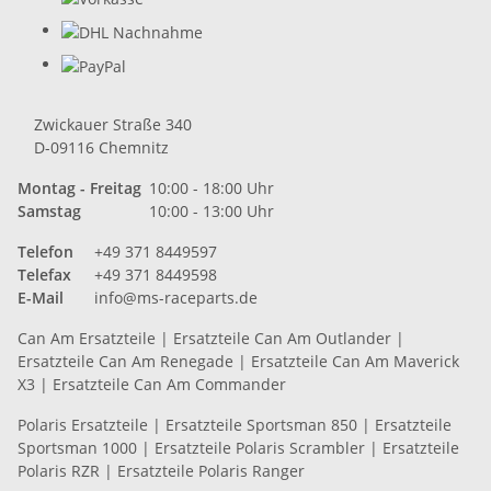
Zwickauer Straße 340
D-09116 Chemnitz
Montag - Freitag
10:00 - 18:00 Uhr
Samstag
10:00 - 13:00 Uhr
Telefon
+49 371 8449597
Telefax
+49 371 8449598
E-Mail
info@ms-raceparts.de
Can Am Ersatzteile
|
Ersatzteile Can Am Outlander
|
Ersatzteile Can Am Renegade
|
Ersatzteile Can Am Maverick
X3
|
Ersatzteile Can Am Commander
Polaris Ersatzteile
|
Ersatzteile Sportsman 850
|
Ersatzteile
Sportsman 1000
|
Ersatzteile Polaris Scrambler
|
Ersatzteile
Polaris RZR
|
Ersatzteile Polaris Ranger