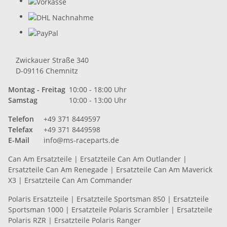
Zwickauer Straße 340
D-09116 Chemnitz
Montag - Freitag
10:00 - 18:00 Uhr
Samstag
10:00 - 13:00 Uhr
Telefon
+49 371 8449597
Telefax
+49 371 8449598
E-Mail
info@ms-raceparts.de
Can Am Ersatzteile
|
Ersatzteile Can Am Outlander
|
Ersatzteile Can Am Renegade
|
Ersatzteile Can Am Maverick
X3
|
Ersatzteile Can Am Commander
Polaris Ersatzteile
|
Ersatzteile Sportsman 850
|
Ersatzteile
Sportsman 1000
|
Ersatzteile Polaris Scrambler
|
Ersatzteile
Polaris RZR
|
Ersatzteile Polaris Ranger