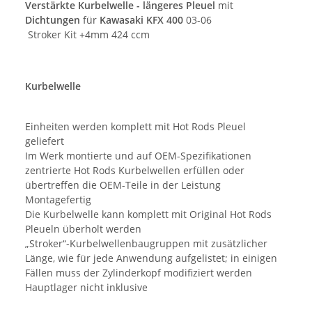
Verstärkte Kurbelwelle - längeres Pleuel
mit
Dichtungen
für
Kawasaki KFX 400
03-06
Stroker Kit +4mm 424 ccm
Kurbelwelle
Einheiten werden komplett mit Hot Rods Pleuel
geliefert
Im Werk montierte und auf OEM-Spezifikationen
zentrierte Hot Rods Kurbelwellen erfüllen oder
übertreffen die OEM-Teile in der Leistung
Montagefertig
Die Kurbelwelle kann komplett mit Original Hot Rods
Pleueln überholt werden
„Stroker“-Kurbelwellenbaugruppen mit zusätzlicher
Länge, wie für jede Anwendung aufgelistet; in einigen
Fällen muss der Zylinderkopf modifiziert werden
Hauptlager nicht inklusive