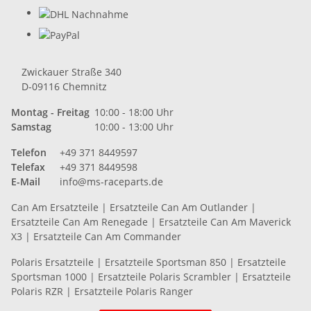
Zwickauer Straße 340
D-09116 Chemnitz
Montag - Freitag
10:00 - 18:00 Uhr
Samstag
10:00 - 13:00 Uhr
Telefon
+49 371 8449597
Telefax
+49 371 8449598
E-Mail
info@ms-raceparts.de
Can Am Ersatzteile
|
Ersatzteile Can Am Outlander
|
Ersatzteile Can Am Renegade
|
Ersatzteile Can Am Maverick
X3
|
Ersatzteile Can Am Commander
Polaris Ersatzteile
|
Ersatzteile Sportsman 850
|
Ersatzteile
Sportsman 1000
|
Ersatzteile Polaris Scrambler
|
Ersatzteile
Polaris RZR
|
Ersatzteile Polaris Ranger