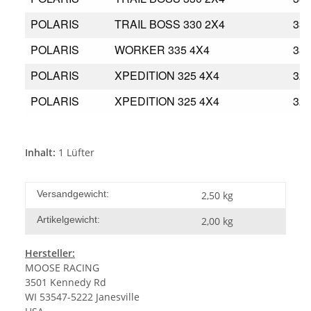
POLARIS
TRAIL BOSS 330 2X4
33
POLARIS
WORKER 335 4X4
33
POLARIS
XPEDITION 325 4X4
32
POLARIS
XPEDITION 325 4X4
32
Inhalt:
1 Lüfter
Versandgewicht:
2,50 kg
Artikelgewicht:
2,00
kg
Hersteller:
MOOSE RACING
3501 Kennedy Rd
WI 53547-5222 Janesville