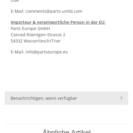
USA
E-Mail:
comments@parts-unltd.com
Importeur & verantwortliche Person in der EU:
Parts Europe GmbH
Conrad-Roentgen-Strasse 2
54332 Wasserliesch/Trier
E-Mail:
info@partseurope.eu
Benachrichtigen, wenn verfügbar
Ähnliche Artikel