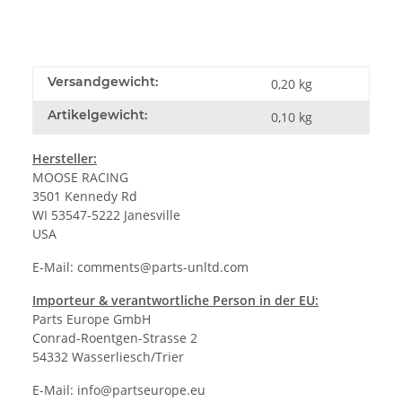
Versandgewicht:
0,20 kg
Artikelgewicht:
0,10
kg
Hersteller:
MOOSE RACING
3501 Kennedy Rd
WI 53547-5222 Janesville
USA
E-Mail:
comments@parts-unltd.com
Importeur & verantwortliche Person in der EU:
Parts Europe GmbH
Conrad-Roentgen-Strasse 2
54332 Wasserliesch/Trier
E-Mail:
info@partseurope.eu