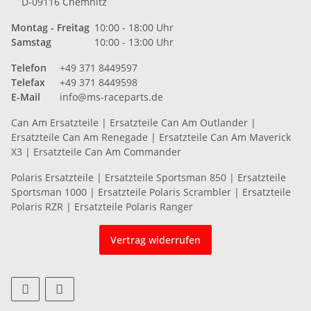
D-09116 Chemnitz
Montag - Freitag
10:00 - 18:00 Uhr
Samstag
10:00 - 13:00 Uhr
Telefon
+49 371 8449597
Telefax
+49 371 8449598
E-Mail
info@ms-raceparts.de
Can Am Ersatzteile
|
Ersatzteile Can Am Outlander
|
Ersatzteile Can Am Renegade
|
Ersatzteile Can Am Maverick
X3
|
Ersatzteile Can Am Commander
Polaris Ersatzteile
|
Ersatzteile Sportsman 850
|
Ersatzteile
Sportsman 1000
|
Ersatzteile Polaris Scrambler
|
Ersatzteile
Polaris RZR
|
Ersatzteile Polaris Ranger
Vertrag widerrufen