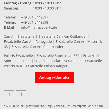
Montag - Freitag
10:00 - 18:00 Uhr
Samstag
10:00 - 13:00 Uhr
Telefon
+49 371 8449597
Telefax
+49 371 8449598
E-Mail
info@ms-raceparts.de
Can Am Ersatzteile
|
Ersatzteile Can Am Outlander
|
Ersatzteile Can Am Renegade
|
Ersatzteile Can Am Maverick
X3
|
Ersatzteile Can Am Commander
Polaris Ersatzteile
|
Ersatzteile Sportsman 850
|
Ersatzteile
Sportsman 1000
|
Ersatzteile Polaris Scrambler
|
Ersatzteile
Polaris RZR
|
Ersatzteile Polaris Ranger
Vertrag widerrufen
* Alle Preise inkl. gesetzlicher USt., zzgl.
Versand
. Der Gesamtpreis kann je nach