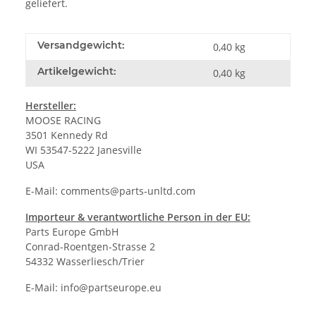
geliefert.
Versandgewicht:
0,40 kg
Artikelgewicht:
0,40
kg
Hersteller:
MOOSE RACING
3501 Kennedy Rd
WI 53547-5222 Janesville
USA
E-Mail:
comments@parts-unltd.com
Importeur & verantwortliche Person in der EU:
Parts Europe GmbH
Conrad-Roentgen-Strasse 2
54332 Wasserliesch/Trier
E-Mail:
info@partseurope.eu