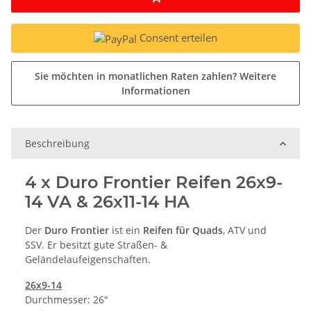
Consent erteilen
Sie möchten in monatlichen Raten zahlen?
Weitere
Informationen
Beschreibung
4 x Duro Frontier Reifen 26x9-
14 VA & 26x11-14 HA
Der
Duro Frontier
ist ein
Reifen für Quads
, ATV und
SSV. Er besitzt gute Straßen- &
Geländelaufeigenschaften.
26x9-14
Durchmesser: 26"