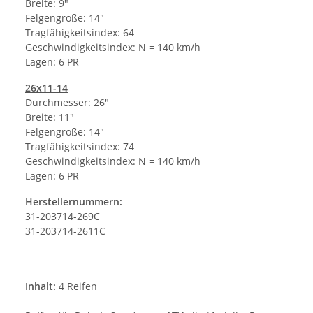
Breite: 9"
Felgengröße: 14"
Tragfähigkeitsindex: 64
Geschwindigkeitsindex: N = 140 km/h
Lagen: 6 PR
26x11-14
Durchmesser: 26"
Breite: 11"
Felgengröße: 14"
Tragfähigkeitsindex: 74
Geschwindigkeitsindex: N = 140 km/h
Lagen: 6 PR
Herstellernummern:
31-203714-269C
31-203714-2611C
Inhalt:
4 Reifen