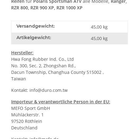
Reifen
für
Polaris Sportsman ATV
alle Modelle
, Ranger,
RZR 800, RZR 900 XP, RZR 1000 XP
Versandgewicht:
45,00 kg
Artikelgewicht:
45,00
kg
Hersteller:
Hwa Fong Rubber Ind. Co., Ltd
No. 300, Sec. 2, Zhongshan Rd.,
Dacun Township, Changhua County 515002 ,
Taiwan
Kontakt:
info@duro.com.tw
Importeur & verantwortliche Person in der EU:
MEFO Sport GmbH
Mühläckerstr. 1
97520 Röthlein
Deutschland