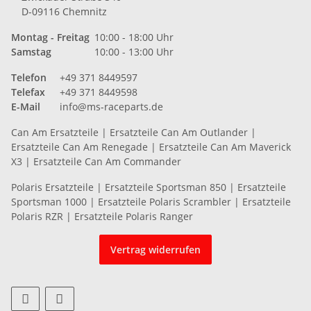
D-09116 Chemnitz
Montag - Freitag
10:00 - 18:00 Uhr
Samstag
10:00 - 13:00 Uhr
Telefon
+49 371 8449597
Telefax
+49 371 8449598
E-Mail
info@ms-raceparts.de
Can Am Ersatzteile
|
Ersatzteile Can Am Outlander
|
Ersatzteile Can Am Renegade
|
Ersatzteile Can Am Maverick
X3
|
Ersatzteile Can Am Commander
Polaris Ersatzteile
|
Ersatzteile Sportsman 850
|
Ersatzteile
Sportsman 1000
|
Ersatzteile Polaris Scrambler
|
Ersatzteile
Polaris RZR
|
Ersatzteile Polaris Ranger
Vertrag widerrufen