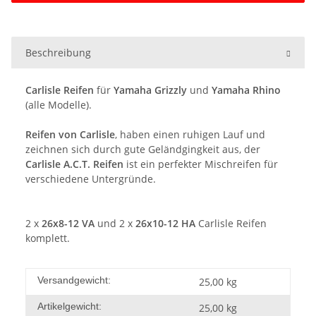
Beschreibung
Carlisle Reifen
für
Yamaha Grizzly
und
Yamaha Rhino
(alle Modelle).
Reifen von
Carlisle
, haben einen ruhigen Lauf und
zeichnen sich durch gute Geländgingkeit aus, der
Carlisle A.C.T. Reifen
ist ein perfekter
Mischreifen
für
verschiedene Untergründe.
2 x
26x8-12 VA
und 2 x
26x10-12 HA
Carlisle Reifen
komplett.
Versandgewicht:
25,00 kg
Artikelgewicht:
25,00
kg