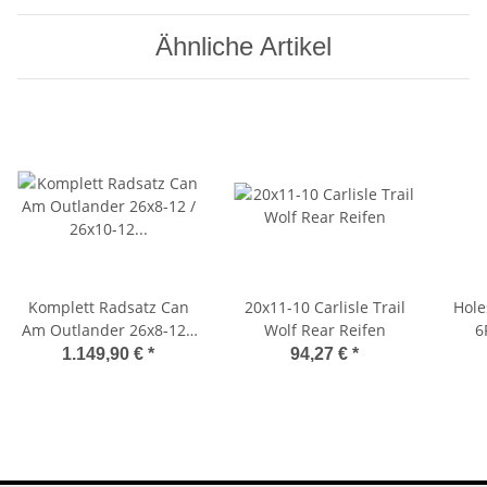
Ähnliche Artikel
Komplett Radsatz Can
20x11-10 Carlisle Trail
Hole
Am Outlander 26x8-12 /
Wolf Rear Reifen
6
26x10-12 Carlisle Reifen
1.149,90 €
*
94,27 €
*