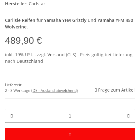
Hersteller:
Carlstar
Carlisle Reifen
für
Yamaha YFM Grizzly
und
Yamaha YFM 450
Wolverine.
489,90 €
inkl. 19% USt. , zzgl.
Versand
(GLS)
. Preis gültig bei Lieferung
nach
Deutschland
Lieferzeit:
Frage zum Artikel
2 - 3 Werktage
(DE - Ausland abweichend)