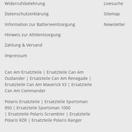
Widerrufsbelehrung
Livesuche
Datenschutzerklärung
Sitemap
Information zur Batterieentsorgung
Newsletter
Hinweis zur Altölentsorgung
Zahlung & Versand
Impressum
Can Am Ersatzteile
|
Ersatzteile Can Am
Outlander
|
Ersatzteile Can Am Renegade
|
Ersatzteile Can Am Maverick X3
|
Ersatzteile
Can Am Commander
Polaris Ersatzteile
|
Ersatzteile Sportsman
850
|
Ersatzteile Sportsman 1000
|
Ersatzteile Polaris Scrambler
|
Ersatzteile
Polaris RZR
|
Ersatzteile Polaris Ranger