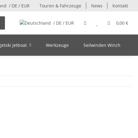
/ DE / EUR
Touren & Fahrzeuge
News
Kontakt
/ DE / EUR
0,00 €
Jetski Jetboat
Werkzeuge
Seilwinden Winch