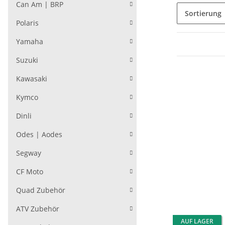
Can Am | BRP
Sortierung
Polaris
Yamaha
Suzuki
Kawasaki
Kymco
Dinli
Odes | Aodes
Segway
CF Moto
Quad Zubehör
ATV Zubehör
AUF LAGER