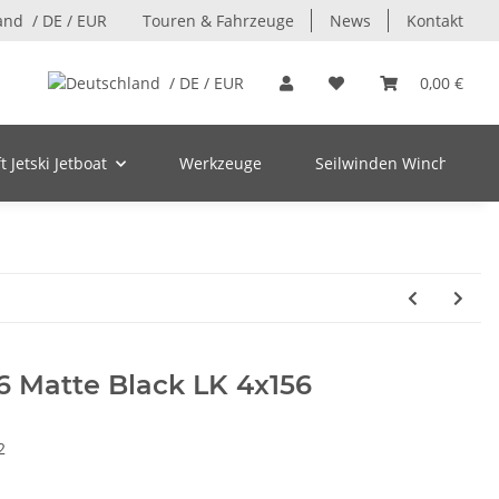
/ DE / EUR
Touren & Fahrzeuge
News
Kontakt
/ DE / EUR
0,00 €
 Jetski Jetboat
Werkzeuge
Seilwinden Winch
x6 Matte Black LK 4x156
2