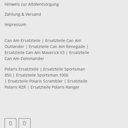
Hinweis zur Altölentsorgung
Zahlung & Versand
Impressum
Can Am Ersatzteile
|
Ersatzteile Can Am
Outlander
|
Ersatzteile Can Am Renegade
|
Ersatzteile Can Am Maverick X3
|
Ersatzteile
Can Am Commander
Polaris Ersatzteile
|
Ersatzteile Sportsman
850
|
Ersatzteile Sportsman 1000
|
Ersatzteile Polaris Scrambler
|
Ersatzteile
Polaris RZR
|
Ersatzteile Polaris Ranger