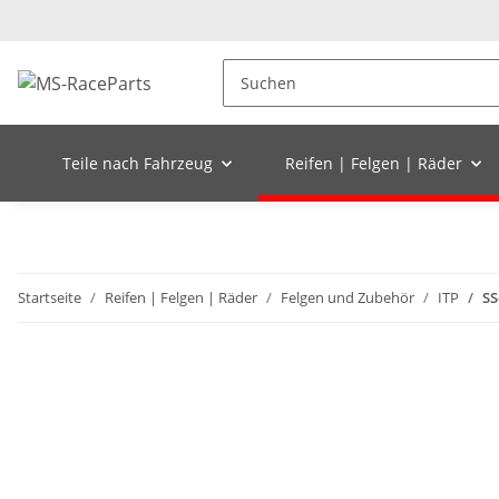
Teile nach Fahrzeug
Reifen | Felgen | Räder
Startseite
Reifen | Felgen | Räder
Felgen und Zubehör
ITP
SS