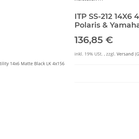
ITP SS-212 14X6 
Polaris & Yamah
136,85 €
inkl. 19% USt. , zzgl.
Versand
(