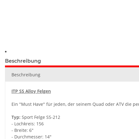
Beschreibung
Beschreibung
ITP SS Alloy Felgen
Ein "Must Have" für jeden, der seinem
Quad
oder
ATV
die pe
Typ:
Sport Felge SS-212
- Lochkreis: 156
- Breite: 6"
- Durchmesser: 14"