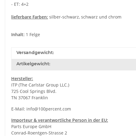
- ET: 4+2
lieferbare Farben:
silber-schwarz, schwarz und chrom
Inhalt:
1 Felge
Versandgewicht:
Artikelgewicht:
Hersteller:
ITP (The Carlstar Group LLC.)
725 Cool Springs Blvd.
TN 37067 Franklin
E-Mail:
info@100percent.com
Importeur & verantwortliche Person in der EU:
Parts Europe GmbH
Conrad-Roentgen-Strasse 2