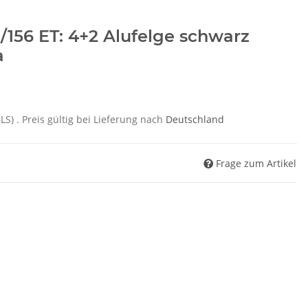
4/156 ET: 4+2 Alufelge schwarz
a
GLS)
. Preis gültig bei Lieferung nach
Deutschland
Frage zum Artikel