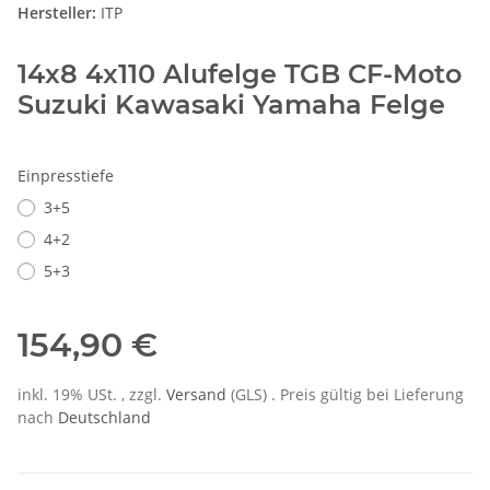
Hersteller:
ITP
14x8 4x110 Alufelge TGB CF-Moto
Suzuki Kawasaki Yamaha Felge
Einpresstiefe
3+5
4+2
5+3
154,90 €
inkl. 19% USt. , zzgl.
Versand
(GLS)
. Preis gültig bei Lieferung
nach
Deutschland