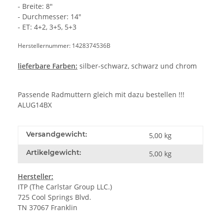
- Breite: 8"
- Durchmesser: 14"
- ET: 4+2, 3+5, 5+3
Herstellernummer: 1428374536B
lieferbare Farben:
silber-schwarz, schwarz und chrom
Passende Radmuttern gleich mit dazu bestellen !!!
ALUG14BX
Versandgewicht:
5,00 kg
Artikelgewicht:
5,00
kg
Hersteller:
ITP (The Carlstar Group LLC.)
725 Cool Springs Blvd.
TN 37067 Franklin