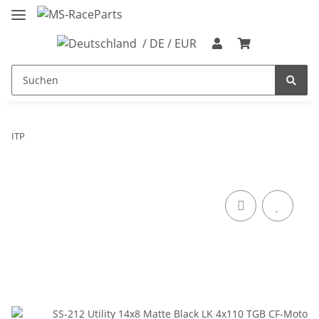
/ DE / EUR
ITP