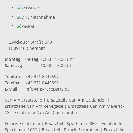
Zwickauer Straße 340
D-09116 Chemnitz
Montag - Freitag
10:00 - 18:00 Uhr
Samstag
10:00 - 13:00 Uhr
Telefon
+49 371 8449597
Telefax
+49 371 8449598
E-Mail
info@ms-raceparts.de
Can Am Ersatzteile
|
Ersatzteile Can Am Outlander
|
Ersatzteile Can Am Renegade
|
Ersatzteile Can Am Maverick
X3
|
Ersatzteile Can Am Commander
Polaris Ersatzteile
|
Ersatzteile Sportsman 850
|
Ersatzteile
Sportsman 1000
|
Ersatzteile Polaris Scrambler
|
Ersatzteile