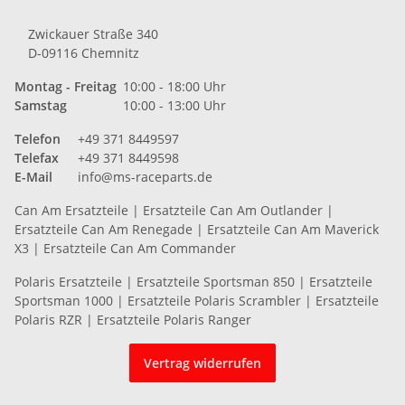
Zwickauer Straße 340
D-09116 Chemnitz
Montag - Freitag
10:00 - 18:00 Uhr
Samstag
10:00 - 13:00 Uhr
Telefon
+49 371 8449597
Telefax
+49 371 8449598
E-Mail
info@ms-raceparts.de
Can Am Ersatzteile
|
Ersatzteile Can Am Outlander
|
Ersatzteile Can Am Renegade
|
Ersatzteile Can Am Maverick
X3
|
Ersatzteile Can Am Commander
Polaris Ersatzteile
|
Ersatzteile Sportsman 850
|
Ersatzteile
Sportsman 1000
|
Ersatzteile Polaris Scrambler
|
Ersatzteile
Polaris RZR
|
Ersatzteile Polaris Ranger
Vertrag widerrufen