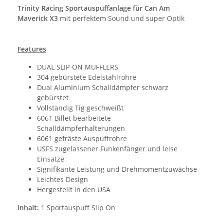
Trinity Racing Sportauspuffanlage für Can Am
Maverick X3
mit perfektem Sound und super Optik
Features
DUAL SLIP-ON MUFFLERS
304 gebürstete Edelstahlrohre
Dual Aluminium Schalldämpfer schwarz
gebürstet
Vollständig Tig geschweißt
6061 Billet bearbeitete
Schalldämpferhalterungen
6061 gefräste Auspuffrohre
USFS zugelassener Funkenfänger und leise
Einsätze
Signifikante Leistung und Drehmomentzuwächse
Leichtes Design
Hergestellt in den USA
Inhalt:
1 Sportauspuff Slip On