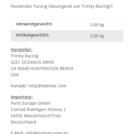
Passendes Tuning Steuergerät von Trinity Racing!!!
Versandgewicht:
5,00 kg
Artikelgewicht:
5,00
kg
Hersteller:
Trinity Racing
5221 OCEANUS DRIVE
CA 92649 HUNTINGTON BEACH
USA
Kontakt:
help@tolemar.com
Importeur:
Parts Europe GmbH
Conrad-Roentgen-Strasse 2
54332 Wasserliesch/Trier
Deutschland
E-Mail:
info@partseurope.eu