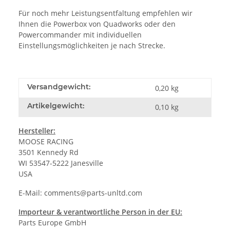
Für noch mehr Leistungsentfaltung empfehlen wir
Ihnen die
Powerbox
von Quadworks oder den
Powercommander
mit individuellen
Einstellungsmöglichkeiten je nach Strecke.
Versandgewicht:
0,20 kg
Artikelgewicht:
0,10
kg
Hersteller:
MOOSE RACING
3501 Kennedy Rd
WI 53547-5222 Janesville
USA
E-Mail:
comments@parts-unltd.com
Importeur & verantwortliche Person in der EU:
Parts Europe GmbH