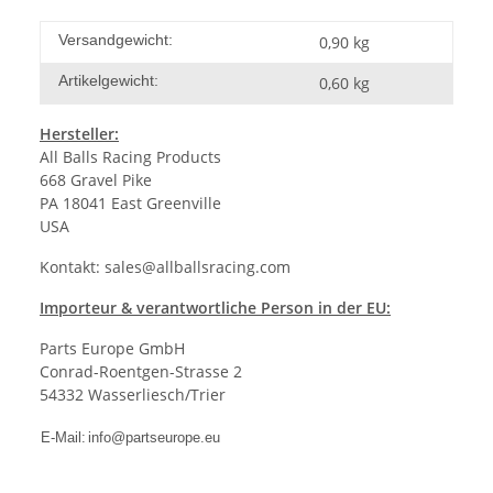
Versandgewicht:
0,90 kg
Artikelgewicht:
0,60
kg
Hersteller:
All Balls Racing Products
668 Gravel Pike
PA 18041 East Greenville
USA
Kontakt:
sales@allballsracing.com
Importeur & verantwortliche Person in der EU:
Parts Europe GmbH
Conrad-Roentgen-Strasse 2
54332 Wasserliesch/Trier
E-Mail:
info@partseurope.eu