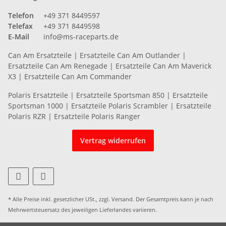
Telefon
+49 371 8449597
Telefax
+49 371 8449598
E-Mail
info@ms-raceparts.de
Can Am Ersatzteile
|
Ersatzteile Can Am Outlander
|
Ersatzteile Can Am Renegade
|
Ersatzteile Can Am Maverick
X3
|
Ersatzteile Can Am Commander
Polaris Ersatzteile
|
Ersatzteile Sportsman 850
|
Ersatzteile
Sportsman 1000
|
Ersatzteile Polaris Scrambler
|
Ersatzteile
Polaris RZR
|
Ersatzteile Polaris Ranger
Vertrag widerrufen
* Alle Preise inkl. gesetzlicher USt., zzgl.
Versand
. Der Gesamtpreis kann je nach
Mehrwertsteuersatz des jeweiligen
Lieferlandes
variieren.