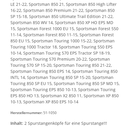
LE 21-22, Sportsman 850 21, Sportsman 850 High Lifter
16-22, Sportsman 850 Premium 21-22, Sportsman 850
SP 15-18, Sportsman 850 Ultimate Trail Edition 21-22,
Sportsman 850 WV 14, Sportsman 850 XP HO EPS MD
15, Sportsman Forest 1000 EU 15, Sportsman Forest 550
11-14, Sportsman Forest 850 11-15, Sportsman Forest
850 EU 15, Sportsman Touring 1000 15-22, Sportsman
Touring 1000 Tractor 18, Sportsman Touring 550 EPS
10-14, Sportsman Touring 570 EPS Tractor SP 18-19,
Sportsman Touring 570 Premium 20-22, Sportsman
Touring 570 SP 15-20, Sportsman Touring 850 21-22,
Sportsman Touring 850 EPS 14, Sportsman Touring 850
INTL 14, Sportsman Touring 850 SP 15-20, Sportsman
Touring 850 SP EU 15, Sportsman Touring 850 SP MD 15,
Sportsman Touring EPS 850 10-13, Sportsman Touring
EPS 850 HO 13, Sportsman X2 850 11, Sportsman XP 850
10-13, Sportsman XP 850 EPS 10-14
Herstellernummer:
51-1050
Inhalt:
2 Spurstangenköpfe für eine Spurstange!!!