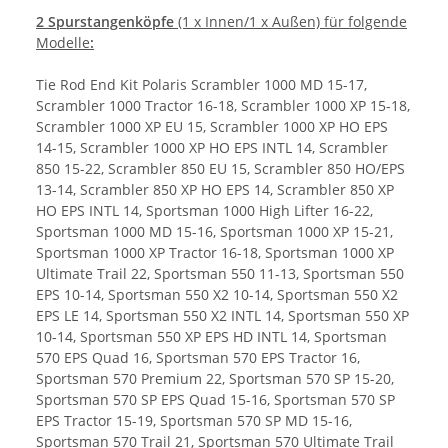
2 Spurstangenköpfe
(1 x Innen
/1 x Außen) für folgende
Modelle
:
Tie Rod End Kit Polaris Scrambler 1000 MD 15-17,
Scrambler 1000 Tractor 16-18, Scrambler 1000 XP 15-18,
Scrambler 1000 XP EU 15, Scrambler 1000 XP HO EPS
14-15, Scrambler 1000 XP HO EPS INTL 14, Scrambler
850 15-22, Scrambler 850 EU 15, Scrambler 850 HO/EPS
13-14, Scrambler 850 XP HO EPS 14, Scrambler 850 XP
HO EPS INTL 14, Sportsman 1000 High Lifter 16-22,
Sportsman 1000 MD 15-16, Sportsman 1000 XP 15-21,
Sportsman 1000 XP Tractor 16-18, Sportsman 1000 XP
Ultimate Trail 22, Sportsman 550 11-13, Sportsman 550
EPS 10-14, Sportsman 550 X2 10-14, Sportsman 550 X2
EPS LE 14, Sportsman 550 X2 INTL 14, Sportsman 550 XP
10-14, Sportsman 550 XP EPS HD INTL 14, Sportsman
570 EPS Quad 16, Sportsman 570 EPS Tractor 16,
Sportsman 570 Premium 22, Sportsman 570 SP 15-20,
Sportsman 570 SP EPS Quad 15-16, Sportsman 570 SP
EPS Tractor 15-19, Sportsman 570 SP MD 15-16,
Sportsman 570 Trail 21, Sportsman 570 Ultimate Trail