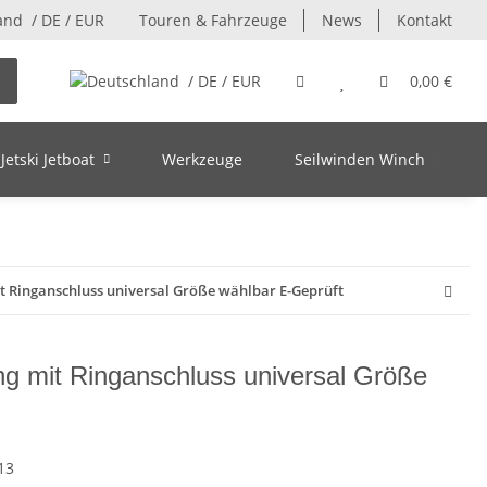
/ DE / EUR
Touren & Fahrzeuge
News
Kontakt
/ DE / EUR
0,00 €
Jetski Jetboat
Werkzeuge
Seilwinden Winch
t Ringanschluss universal Größe wählbar E-Geprüft
ng mit Ringanschluss universal Größe
13