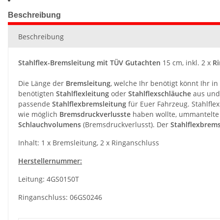
Beschreibung
Beschreibung
Stahlflex-Bremsleitung mit TÜV Gutachten
15 cm, inkl. 2 x
Ri
Die Länge der
Bremsleitung
, welche Ihr benötigt könnt Ihr 
benötigten
Stahlflexleitung
oder
Stahlflexschläuche
aus und 
passende
Stahlflexbremsleitung
für Euer Fahrzeug. Stahlfl
wie möglich
Bremsdruckverlusste
haben wollte, ummantelt
Schlauchvolumens
(Bremsdruckverlusst). Der
Stahlflexbrem
Inhalt: 1 x Bremsleitung, 2 x Ringanschluss
Herstellernummer:
Leitung: 4GS0150T
Ringanschluss: 06GS0246