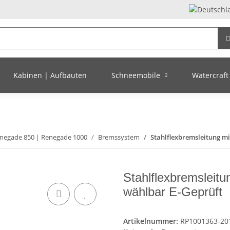
Kabinen | Aufbauten
Schneemobile
Watercraft 
negade 850 | Renegade 1000
Bremssystem
Stahlflexbremsleitung mi
Stahlflexbremsleitu
wählbar E-Geprüft
Artikelnummer:
RP1001363-20