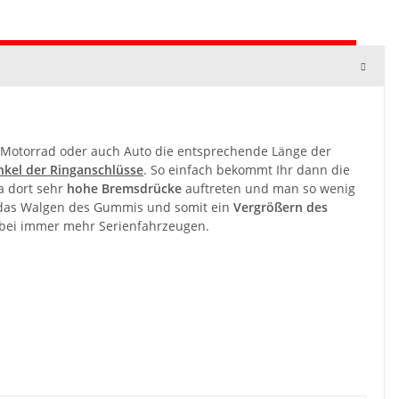
Motorrad
oder auch Auto die entsprechende Länge der
nkel der Ringanschlüsse
. So einfach bekommt Ihr dann die
a dort sehr
hohe Bremsdrücke
auftreten und man so wenig
e das Walgen des Gummis und somit ein
Vergrößern des
 bei immer mehr Serienfahrzeugen.