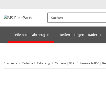
Teile nach Fahrzeug
Reifen | Felgen | Räder
Startseite
Teile nach Fahrzeug
Can Am | BRP
Renegade 800 | Re