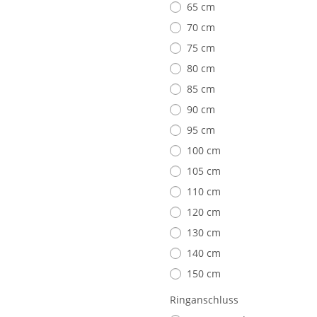
65 cm
70 cm
75 cm
80 cm
85 cm
90 cm
95 cm
100 cm
105 cm
110 cm
120 cm
130 cm
140 cm
150 cm
Ringanschluss