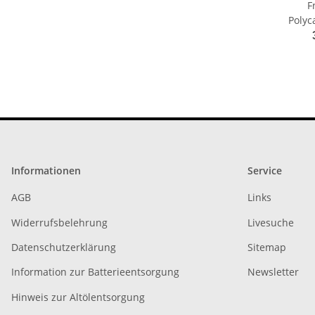
F
Polyc
Am
800
Informationen
Service
AGB
Links
Widerrufsbelehrung
Livesuche
Datenschutzerklärung
Sitemap
Information zur Batterieentsorgung
Newsletter
Hinweis zur Altölentsorgung