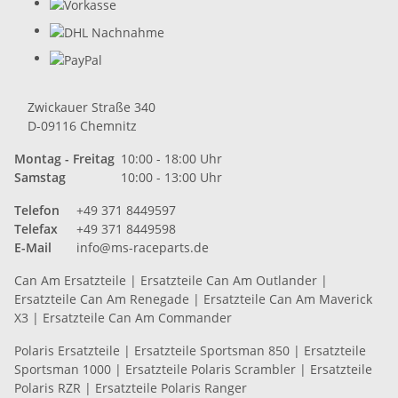
Zwickauer Straße 340
D-09116 Chemnitz
Montag - Freitag
10:00 - 18:00 Uhr
Samstag
10:00 - 13:00 Uhr
Telefon
+49 371 8449597
Telefax
+49 371 8449598
E-Mail
info@ms-raceparts.de
Can Am Ersatzteile
|
Ersatzteile Can Am Outlander
|
Ersatzteile Can Am Renegade
|
Ersatzteile Can Am Maverick
X3
|
Ersatzteile Can Am Commander
Polaris Ersatzteile
|
Ersatzteile Sportsman 850
|
Ersatzteile
Sportsman 1000
|
Ersatzteile Polaris Scrambler
|
Ersatzteile
Polaris RZR
|
Ersatzteile Polaris Ranger