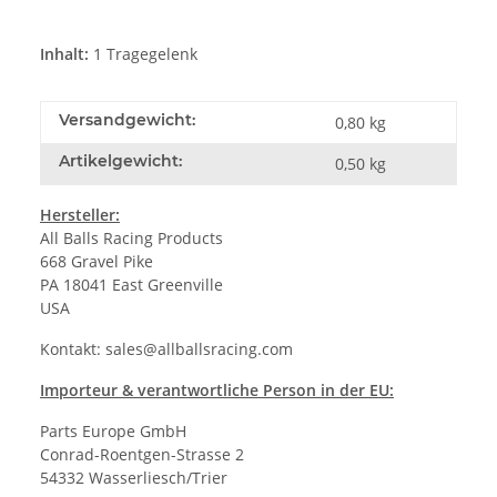
Inhalt:
1 Tragegelenk
Versandgewicht:
0,80 kg
Artikelgewicht:
0,50
kg
Hersteller:
All Balls Racing Products
668 Gravel Pike
PA 18041 East Greenville
USA
Kontakt:
sales@allballsracing.com
Importeur & verantwortliche Person in der EU:
Parts Europe GmbH
Conrad-Roentgen-Strasse 2
54332 Wasserliesch/Trier