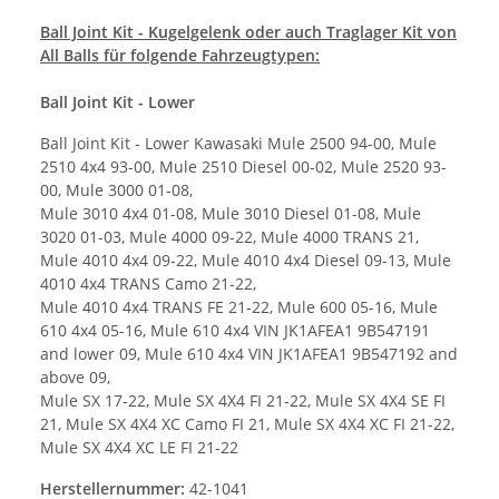
Ball Joint Kit - Kugelgelenk oder auch Traglager Kit von
All Balls für folgende Fahrzeugtypen:
Ball Joint Kit - Lower
Ball Joint Kit - Lower Kawasaki Mule 2500 94-00, Mule
2510 4x4 93-00, Mule 2510 Diesel 00-02, Mule 2520 93-
00, Mule 3000 01-08,
Mule 3010 4x4 01-08, Mule 3010 Diesel 01-08, Mule
3020 01-03, Mule 4000 09-22, Mule 4000 TRANS 21,
Mule 4010 4x4 09-22, Mule 4010 4x4 Diesel 09-13, Mule
4010 4x4 TRANS Camo 21-22,
Mule 4010 4x4 TRANS FE 21-22, Mule 600 05-16, Mule
610 4x4 05-16, Mule 610 4x4 VIN JK1AFEA1 9B547191
and lower 09, Mule 610 4x4 VIN JK1AFEA1 9B547192 and
above 09,
Mule SX 17-22, Mule SX 4X4 FI 21-22, Mule SX 4X4 SE FI
21, Mule SX 4X4 XC Camo FI 21, Mule SX 4X4 XC FI 21-22,
Mule SX 4X4 XC LE FI 21-22
Herstellernummer:
42-1041