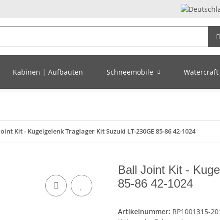
Kabinen | Aufbauten
Schneemobile
Watercraft 
Joint Kit - Kugelgelenk Traglager Kit Suzuki LT-230GE 85-86 42-1024
Ball Joint Kit - Ku
85-86 42-1024
Artikelnummer:
RP1001315-20