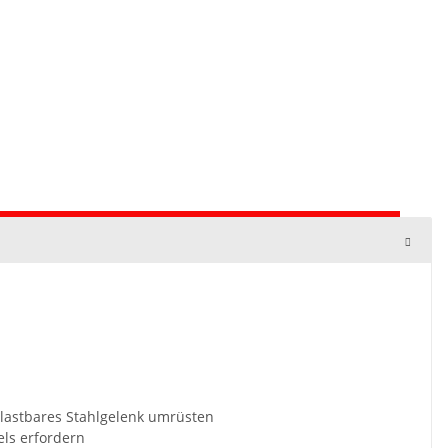
elastbares Stahlgelenk umrüsten
ls erfordern