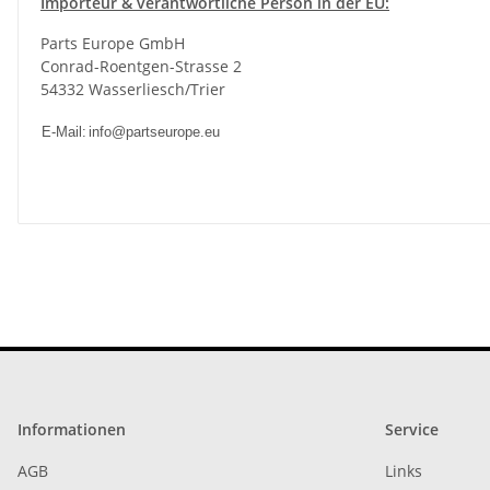
Importeur & verantwortliche Person in der EU:
Parts Europe GmbH
Conrad-Roentgen-Strasse 2
54332 Wasserliesch/Trier
E-Mail:
info@partseurope.eu
Informationen
Service
AGB
Links