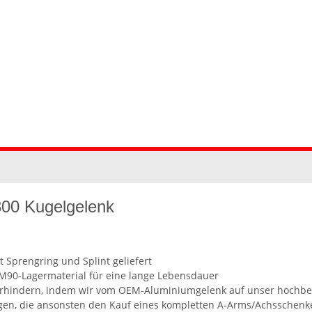
 300 Kugelgelenk
Sprengring und Splint geliefert
M90-Lagermaterial für eine lange Lebensdauer
u verhindern, indem wir vom OEM-Aluminiumgelenk auf unser hochb
en, die ansonsten den Kauf eines kompletten A-Arms/Achsschenke