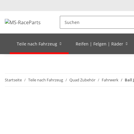
Teile nach Fahrzeug
Reifen | Felgen | Räder
Startseite
Teile nach Fahrzeug
Quad Zubehör
Fahrwerk
Ball 