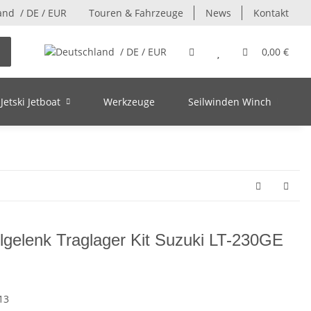
/ DE / EUR
Touren & Fahrzeuge
News
Kontakt
/ DE / EUR
0,00 €
Jetski Jetboat
Werkzeuge
Seilwinden Winch
gelgelenk Traglager Kit Suzuki LT-230GE
13