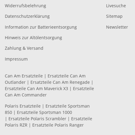
Widerrufsbelehrung
Livesuche
Datenschutzerklärung
Sitemap
Information zur Batterieentsorgung
Newsletter
Hinweis zur Altölentsorgung
Zahlung & Versand
Impressum
Can Am Ersatzteile
|
Ersatzteile Can Am
Outlander
|
Ersatzteile Can Am Renegade
|
Ersatzteile Can Am Maverick X3
|
Ersatzteile
Can Am Commander
Polaris Ersatzteile
|
Ersatzteile Sportsman
850
|
Ersatzteile Sportsman 1000
|
Ersatzteile Polaris Scrambler
|
Ersatzteile
Polaris RZR
|
Ersatzteile Polaris Ranger