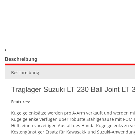
Beschreibung
Beschreibung
Traglager Suzuki LT 230 Ball Joint LT
Features:
Kugelgelenksätze werden pro A-Arm verkauft und werden mit 
Kugelgelenke verfügen über robuste Stahlgehäuse mit POM-
Hilft, einen vorzeitigen Ausfall des Honda-Kugelgelenks z
Kostengünstiger Ersatz für Kawasaki- und Suzuki-Anwendung