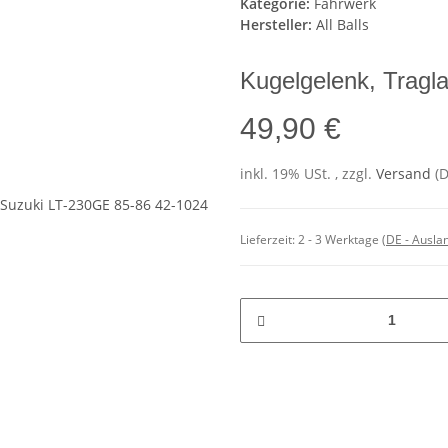
Kategorie:
Fahrwerk
Hersteller:
All Balls
Kugelgelenk, Tragla
49,90 €
inkl. 19% USt. , zzgl.
Versand
(
Lieferzeit:
2 - 3 Werktage
(DE - Ausla