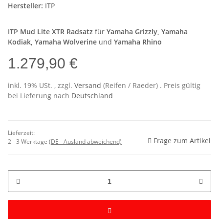
Hersteller:
ITP
ITP Mud Lite XTR Radsatz
für
Yamaha Grizzly, Yamaha
Kodiak, Yamaha Wolverine
und
Yamaha Rhino
1.279,90 €
inkl. 19% USt. , zzgl.
Versand
(Reifen / Raeder)
. Preis gültig
bei Lieferung nach
Deutschland
Lieferzeit:
Frage zum Artikel
2 - 3 Werktage
(DE - Ausland abweichend)