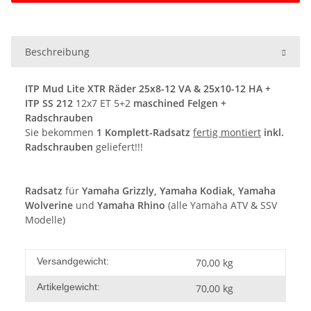
Beschreibung
ITP Mud Lite XTR Räder 25x8-12 VA & 25x10-12 HA +
ITP SS 212
12x7 ET 5+2
maschined Felgen +
Radschrauben
Sie bekommen
1 Komplett-Radsatz
fertig montiert
inkl.
Radschrauben
geliefert!!!
Radsatz
für
Yamaha Grizzly, Yamaha Kodiak, Yamaha
Wolverine
und
Yamaha Rhino
(alle Yamaha ATV & SSV
Modelle)
Versandgewicht:
70,00 kg
Artikelgewicht:
70,00
kg