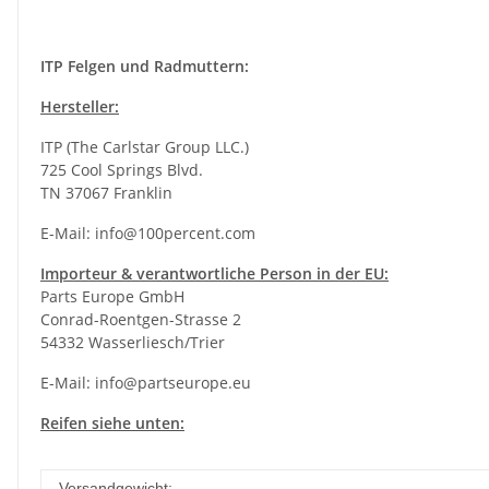
ITP Felgen und Radmuttern:
Hersteller:
ITP (The Carlstar Group LLC.)
725 Cool Springs Blvd.
TN 37067 Franklin
E-Mail:
info@100percent.com
Importeur & verantwortliche Person in der EU:
Parts Europe GmbH
Conrad-Roentgen-Strasse 2
54332 Wasserliesch/Trier
E-Mail:
info@partseurope.eu
Reifen siehe unten:
Versandgewicht: