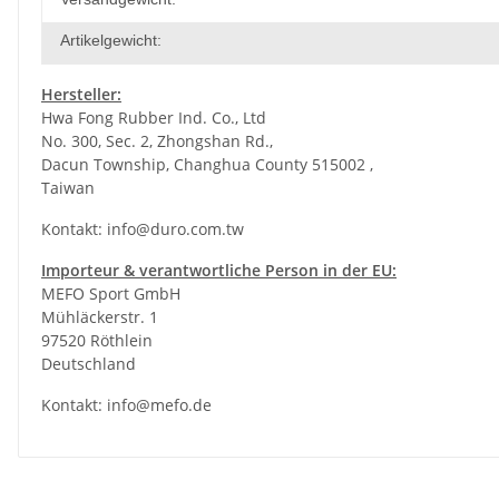
Artikelgewicht:
Hersteller:
Hwa Fong Rubber Ind. Co., Ltd
No. 300, Sec. 2, Zhongshan Rd.,
Dacun Township, Changhua County 515002 ,
Taiwan
Kontakt:
info@duro.com.tw
Importeur & verantwortliche Person in der EU:
MEFO Sport GmbH
Mühläckerstr. 1
97520 Röthlein
Deutschland
Kontakt:
info@mefo.de