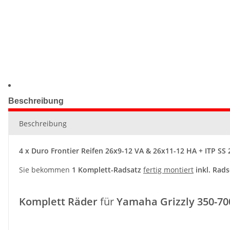
Beschreibung
Beschreibung
4 x Duro Frontier Reifen 26x9-12 VA & 26x11-12 HA + ITP SS
Sie bekommen
1 Komplett-Radsatz
fertig montiert
inkl. Rad
Komplett Räder
für
Yamaha Grizzly 350-70