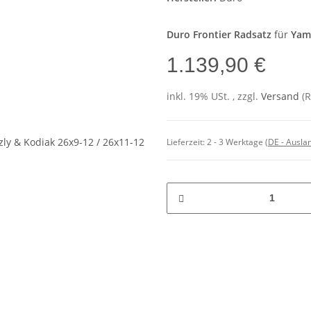
Duro Frontier Radsatz
für
Yam
1.139,90 €
inkl. 19% USt. , zzgl.
Versand
(
Lieferzeit:
2 - 3 Werktage
(DE - Ausla