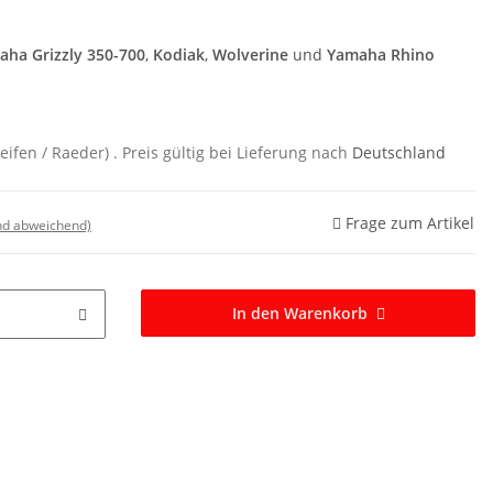
aha Grizzly 350-700
,
Kodiak
,
Wolverine
und
Yamaha Rhino
Reifen / Raeder)
. Preis gültig bei Lieferung nach
Deutschland
Frage zum Artikel
nd abweichend)
In den Warenkorb