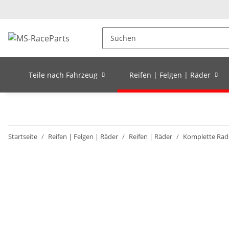
Teile nach Fahrzeug
Reifen | Felgen | Räder
Startseite
Reifen | Felgen | Räder
Reifen | Räder
Komplette Rad