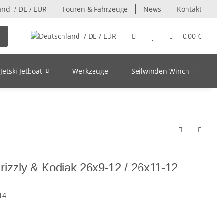
/ DE / EUR
Touren & Fahrzeuge
News
Kontakt
/ DE / EUR
0,00 €
Jetski Jetboat
Werkzeuge
Seilwinden Winch
rizzly & Kodiak 26x9-12 / 26x11-12
14