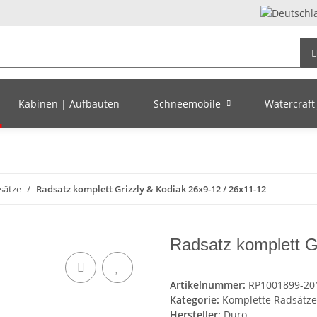
Kabinen | Aufbauten
Schneemobile
Watercraft 
sätze
Radsatz komplett Grizzly & Kodiak 26x9-12 / 26x11-12
Radsatz komplett G
Artikelnummer:
RP1001899-20
Kategorie:
Komplette Radsätze
Hersteller:
Duro