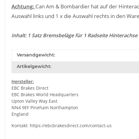
Achtung:
Can Am & Bombardier hat auf der Hinterach
Auswahl links und 1 x die Auswahl rechts in den War
Inhalt: 1 Satz Bremsbeläge für 1 Radseite Hinterachse
Versandgewicht:
Artikelgewicht:
Hersteller:
EBC Brakes Direct
EBC Brakes World Headquarters
Upton Valley Way East
NN4 9EF Pineham Northampton
England
Kontakt:
https://ebcbrakesdirect.com/contact-us