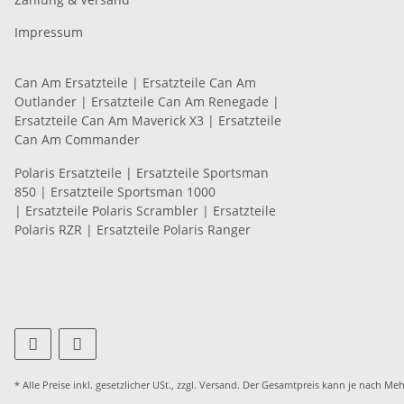
Impressum
Can Am Ersatzteile
|
Ersatzteile Can Am
Outlander
|
Ersatzteile Can Am Renegade
|
Ersatzteile Can Am Maverick X3
|
Ersatzteile
Can Am Commander
Polaris Ersatzteile
|
Ersatzteile Sportsman
850
|
Ersatzteile Sportsman 1000
|
Ersatzteile Polaris Scrambler
|
Ersatzteile
Polaris RZR
|
Ersatzteile Polaris Ranger
* Alle Preise inkl. gesetzlicher USt., zzgl.
Versand
. Der Gesamtpreis kann je nach Meh