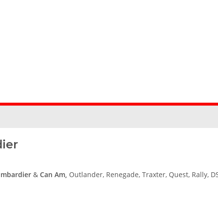
ier
mbardier
&
Can Am,
Outlander, Renegade, Traxter, Quest, Rally, D