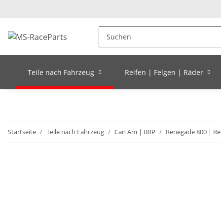
Teile nach Fahrzeug
Reifen | Felgen | Räder
Startseite
Teile nach Fahrzeug
Can Am | BRP
Renegade 800 | Re