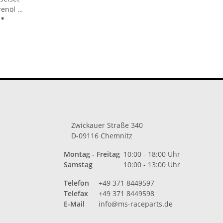
enöl +
ilter
€
*
ro/L)
12,
Zwickauer Straße 340
D-09116 Chemnitz
Montag - Freitag
10:00 - 18:00 Uhr
Samstag
10:00 - 13:00 Uhr
Telefon
+49 371 8449597
Telefax
+49 371 8449598
E-Mail
info@ms-raceparts.de