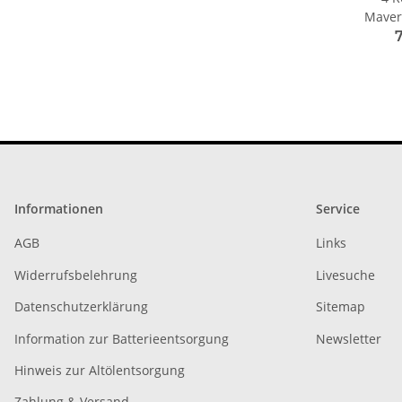
Maveri
Black
Informationen
Service
AGB
Links
Widerrufsbelehrung
Livesuche
Datenschutzerklärung
Sitemap
Information zur Batterieentsorgung
Newsletter
Hinweis zur Altölentsorgung
Zahlung & Versand