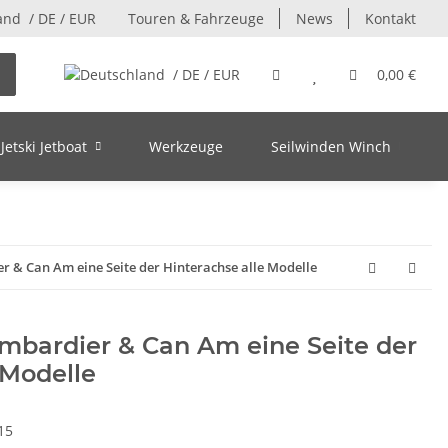
/ DE / EUR
Touren & Fahrzeuge
News
Kontakt
/ DE / EUR
0,00 €
Jetski Jetboat
Werkzeuge
Seilwinden Winch
 & Can Am eine Seite der Hinterachse alle Modelle
bardier & Can Am eine Seite der
 Modelle
15