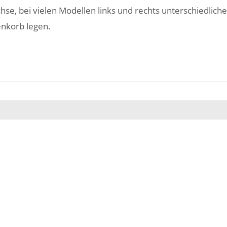
se, bei vielen Modellen links und rechts unterschiedlich
enkorb legen.