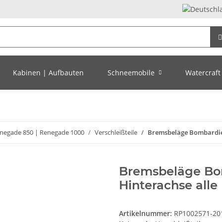
Kabinen | Aufbauten
Schneemobile
Watercraft 
negade 850 | Renegade 1000
Verschleißteile
Bremsbeläge Bombardier
Bremsbeläge Bom
Hinterachse alle
Artikelnummer:
RP1002571-20